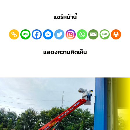
แชร์หน้านี้
แสดงความคิดเห็น