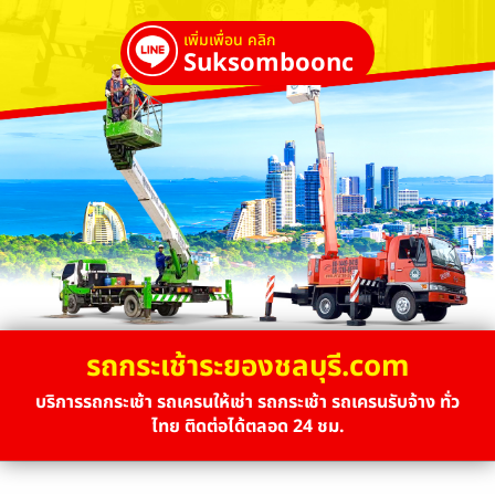
เพิ่มเพื่อน คลิก
Suksombooncrane
รถกระเช้าระยองชลบุรี.com
บริการรถกระเช้า รถเครนให้เช่า รถกระเช้า รถเครนรับจ้าง ทั่ว
ไทย ติดต่อได้ตลอด 24 ชม.