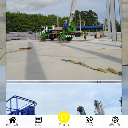
หน้าหลัก
เมนู
ติดต่อ
แชร์
เพิ่มเติม