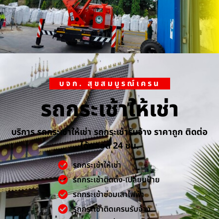
บจก. สุขสมบูรณ์เครน
รถกระเช้าให้เช่า
บริการ รถกระเช้าให้เช่า รถกระเช้ารับจ้าง ราคาถูก ติดต่อ
ได้ตลอด 24 ชม.
รถกระเช้าให้เช่า
รถกระเช้าติดตั้ง-เปลี่ยนป้าย
รถกระเช้าซ่อมเสาไฟฟ้า
รถกระเช้าติดเครนรับจ้าง