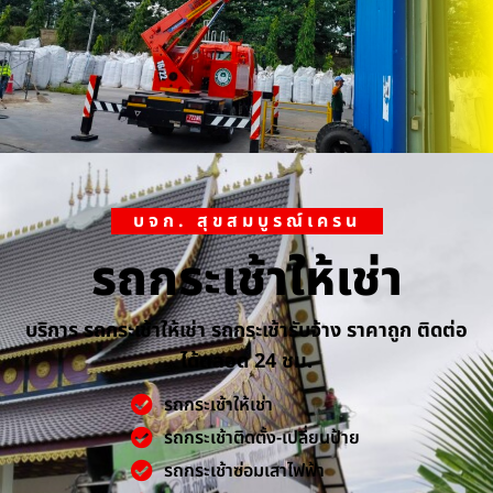
บจก. สุขสมบูรณ์เครน
รถกระเช้าให้เช่า
บริการ รถกระเช้าให้เช่า รถกระเช้ารับจ้าง ราคาถูก ติดต่อ
ได้ตลอด 24 ชม.
รถกระเช้าให้เช่า
รถกระเช้าติดตั้ง-เปลี่ยนป้าย
รถกระเช้าซ่อมเสาไฟฟ้า