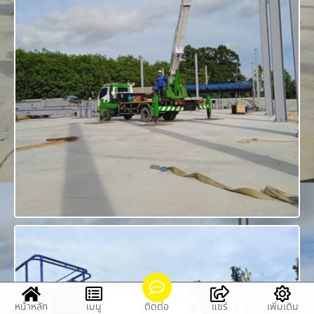
หน้าหลัก
เมนู
ติดต่อ
แชร์
เพิ่มเติม