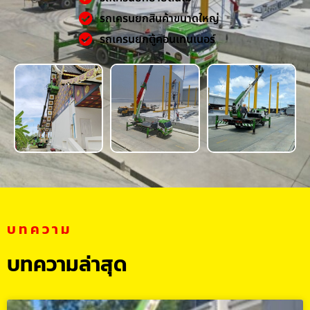
รถเครนยกสินค้าขนาดใหญ่
รถเครนยกตู้คอนเทนเนอร์
บทความ
บทความล่าสุด