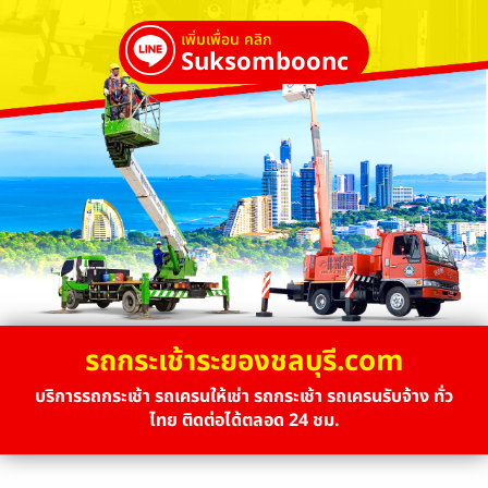
เพิ่มเพื่อน คลิก
Suksombooncrane
รถกระเช้าระยองชลบุรี.com
บริการรถกระเช้า รถเครนให้เช่า รถกระเช้า รถเครนรับจ้าง ทั่ว
ไทย ติดต่อได้ตลอด 24 ชม.