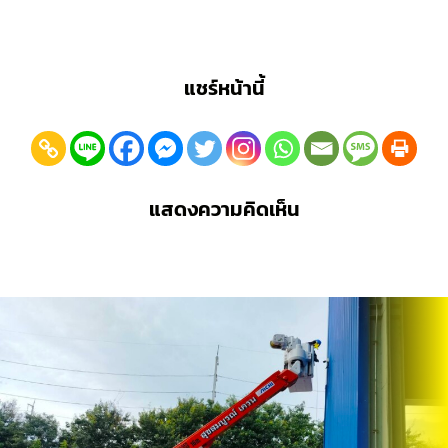
แชร์หน้านี้
แสดงความคิดเห็น