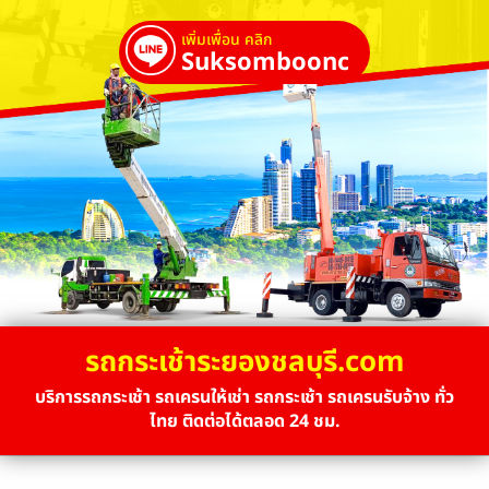
เพิ่มเพื่อน คลิก
Suksombooncrane
รถกระเช้าระยองชลบุรี.com
บริการรถกระเช้า รถเครนให้เช่า รถกระเช้า รถเครนรับจ้าง ทั่ว
ไทย ติดต่อได้ตลอด 24 ชม.