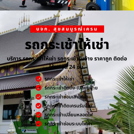
บจก. สุขสมบูรณ์เครน
รถกระเช้าให้เช่า
บริการ รถกระเช้าให้เช่า รถกระเช้ารับจ้าง ราคาถูก ติดต่อ
ได้ตลอด 24 ชม.
รถกระเช้าให้เช่า
รถกระเช้าติดตั้ง-เปลี่ยนป้าย
รถกระเช้าซ่อมเสาไฟฟ้า
รถกระเช้าติดเครนรับจ้าง
รถกระเช้าเปลี่ยนหลอดไฟ
รถกระเช้าซ่อมระบบไฟฟ้า