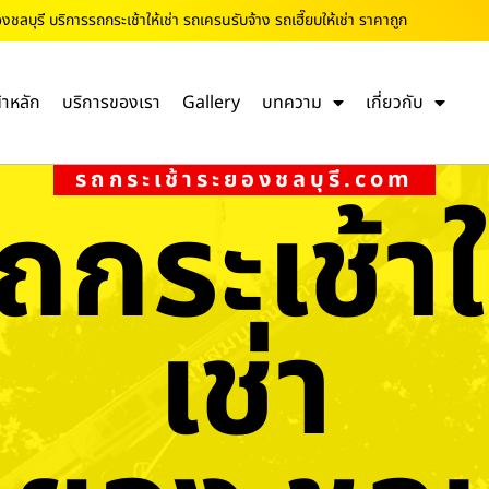
ชลบุรี บริการรถกระเช้าให้เช่า รถเครนรับจ้าง รถเฮี๊ยบให้เช่า ราคาถูก
้าหลัก
บริการของเรา
Gallery
บทความ
เกี่ยวกับ
รถกระเช้าระยองชลบุรี.com
ถกระเช้าใ
เช่า