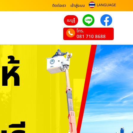
LANGUAGE
ติดต่อเรา
เข้าสู่ระบบ
เมนู
โทร.
081 710 8688
ห้