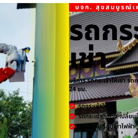
บจก. สุขสมบูรณ์
รถกระ
เช่า
บริการ รถกระเช้าให้เช่า รถ
24 ชม.
รถกระเช้าให้เช่า
รถกระเช้าติดตั้ง-เปลี่ยน
รถกระเช้าซ่อมเสาไฟฟ้า