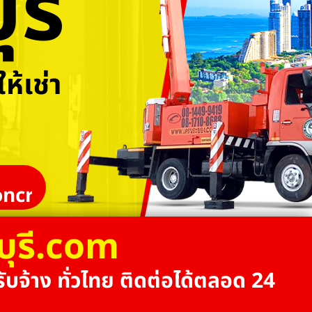
รี
ห้เช่า
ncrane
บุรี.com
ับจ้าง ทั่วไทย ติดต่อได้ตลอด 24