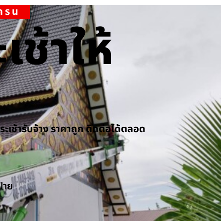
เครน
เช้าให้
กระเช้ารับจ้าง ราคาถูก ติดต่อได้ตลอด
ป้าย