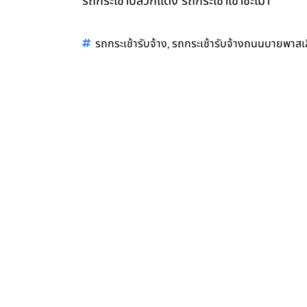
รถกระเช้าปลวกแดง รถกระเช้าเขาชะเมา
,
รถกระเช้ารับจ้าง
รถกระเช้ารับจ้างถนนบายพาสเลี