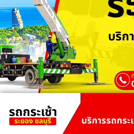
ร
บริกา
ต
บริการรถกระเช