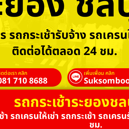
ะยอง ชลบุ
ร รถกระเช้ารับจ้าง รถเครนใ
ติดต่อได้ตลอด 24 ชม.
ิดต่อเรา คลิก
เพิ่มเพื่อน คลิก
081 710 8688
Suksomboo
รถกระเช้าระยองชล
้า รถเครนให้เช่า รถกระเช้า รถเครนร
ชม.