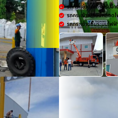
รถกระเช้าติดเครนรับจ้า
รถกระเช้าเปลี่ยนหลอดไ
รถกระเช้าซ่อมระบบไฟฟ้
น