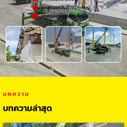
รถเครนยกสินค้าขนาดใหญ่
รถเครนยกตู้คอนเทนเนอร์
บทความ
บทความล่าสุด