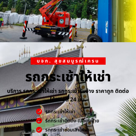
บจก. สุขสมบูรณ์เครน
รถกระเช้าให้เช่า
บริการ รถกระเช้าให้เช่า รถกระเช้ารับจ้าง ราคาถูก ติดต่อ
ได้ตลอด 24 ชม.
รถกระเช้าให้เช่า
รถกระเช้าติดตั้ง-เปลี่ยนป้าย
รถกระเช้าซ่อมเสาไฟฟ้า