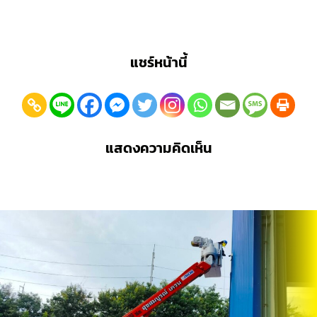
แชร์หน้านี้
แสดงความคิดเห็น