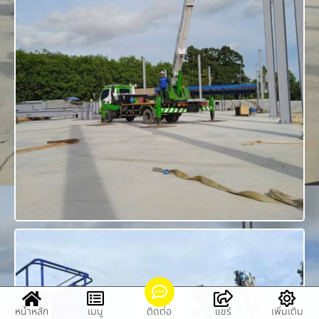
หน้าหลัก
เมนู
ติดต่อ
แชร์
เพิ่มเติม