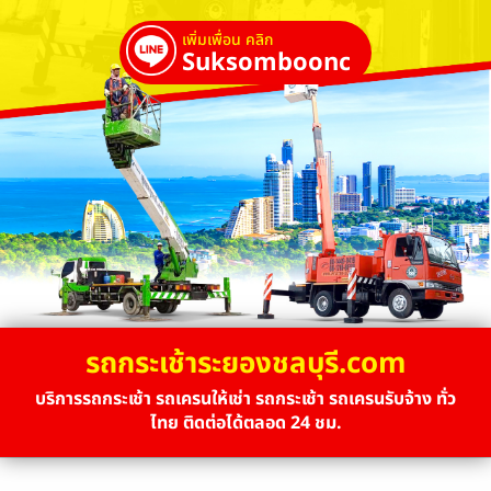
เพิ่มเพื่อน คลิก
Suksombooncrane
รถกระเช้าระยองชลบุรี.com
บริการรถกระเช้า รถเครนให้เช่า รถกระเช้า รถเครนรับจ้าง ทั่ว
ไทย ติดต่อได้ตลอด 24 ชม.