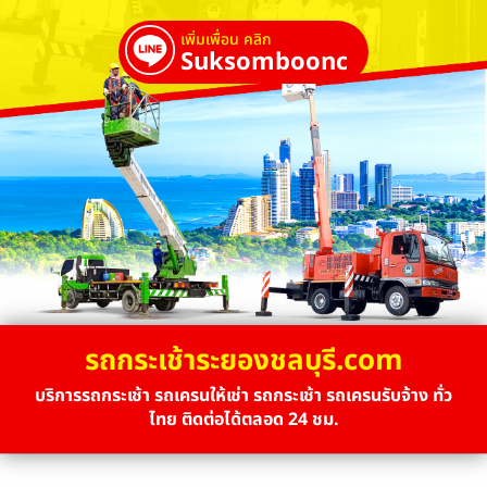
เพิ่มเพื่อน คลิก
Suksombooncrane
รถกระเช้าระยองชลบุรี.com
บริการรถกระเช้า รถเครนให้เช่า รถกระเช้า รถเครนรับจ้าง ทั่ว
ไทย ติดต่อได้ตลอด 24 ชม.