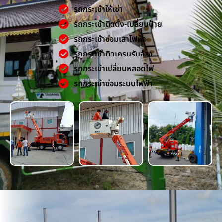
รถกระเช้าให้เช่า
รถกระเช้าติดตั้ง-เปลี่ยนป้าย
รถกระเช้าซ่อมเสาไฟฟ้า
รถกระเช้าติดเครนรับจ้าง
รถกระเช้าเปลี่ยนหลอดไฟ
รถกระเช้าซ่อมระบบไฟฟ้า