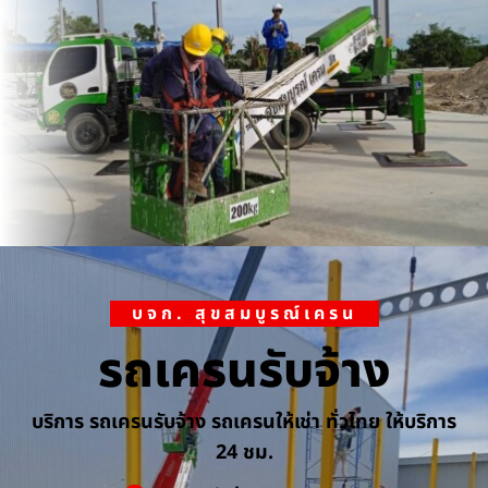
บจก. สุขสมบูรณ์เครน
รถเครนรับจ้าง
บริการ รถเครนรับจ้าง รถเครนให้เช่า ทั่วไทย ให้บริการ
24 ชม.