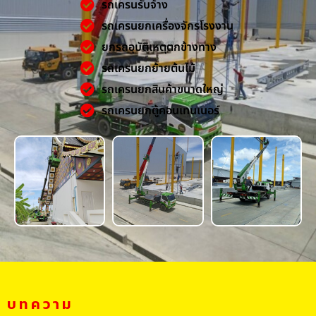
รถเครนรับจ้าง
รถเครนยกเครื่องจักรโรงงาน
ยกรถอุบัติเหตุตกข้างทาง
รถเครนยกย้ายต้นไม้
รถเครนยกสินค้าขนาดใหญ่
รถเครนยกตู้คอนเทนเนอร์
บทความ