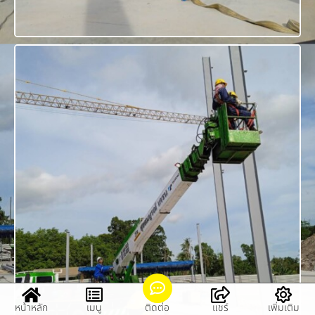
หน้าหลัก
เมนู
ติดต่อ
แชร์
เพิ่มเติม