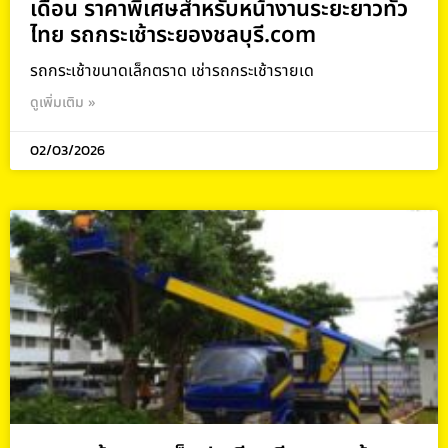
เดือน ราคาพิเศษสำหรับหน้างานระยะยาวทั่ว
ไทย รถกระเช้าระยองชลบุรี.com
รถกระเช้าขนาดเล็กตราด เช่ารถกระเช้ารายเด
ดูเพิ่มเติม »
02/03/2026