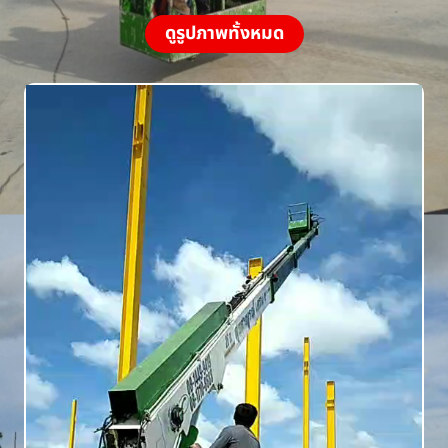
ดูรูปภาพทั้งหมด