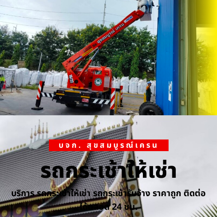
บจก. สุขสมบูรณ์เครน
รถกระเช้าให้เช่า
บริการ รถกระเช้าให้เช่า รถกระเช้ารับจ้าง ราคาถูก ติดต่อ
ได้ตลอด 24 ชม.