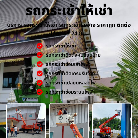
รถกระเช้าให้เช่า
บริการ รถกระเช้าให้เช่า รถกระเช้ารับจ้าง ราคาถูก ติดต่อ
ได้ตลอด 24 ชม.
รถกระเช้าให้เช่า
รถกระเช้าติดตั้ง-เปลี่ยนป้าย
รถกระเช้าซ่อมเสาไฟฟ้า
รถกระเช้าติดเครนรับจ้าง
รถกระเช้าเปลี่ยนหลอดไฟ
รถกระเช้าซ่อมระบบไฟฟ้า