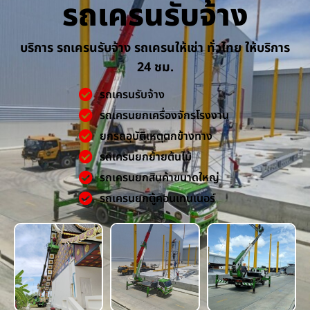
รถเครนรับจ้าง
บริการ รถเครนรับจ้าง รถเครนให้เช่า ทั่วไทย ให้บริการ
24 ชม.
รถเครนรับจ้าง
รถเครนยกเครื่องจักรโรงงาน
ยกรถอุบัติเหตุตกข้างทาง
รถเครนยกย้ายต้นไม้
รถเครนยกสินค้าขนาดใหญ่
รถเครนยกตู้คอนเทนเนอร์