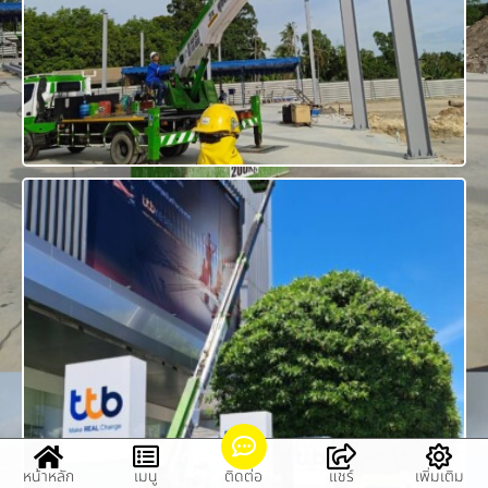
หน้าหลัก
เมนู
ติดต่อ
แชร์
เพิ่มเติม