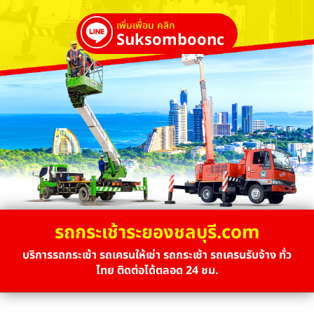
เพิ่มเพื่อน คลิก
Suksombooncrane
รถกระเช้าระยองชลบุรี.com
บริการรถกระเช้า รถเครนให้เช่า รถกระเช้า รถเครนรับจ้าง ทั่ว
ไทย ติดต่อได้ตลอด 24 ชม.