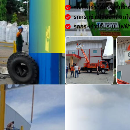
รถกระเช้าติดเครนรับจ้า
รถกระเช้าเปลี่ยนหลอดไ
รถกระเช้าซ่อมระบบไฟฟ้
น