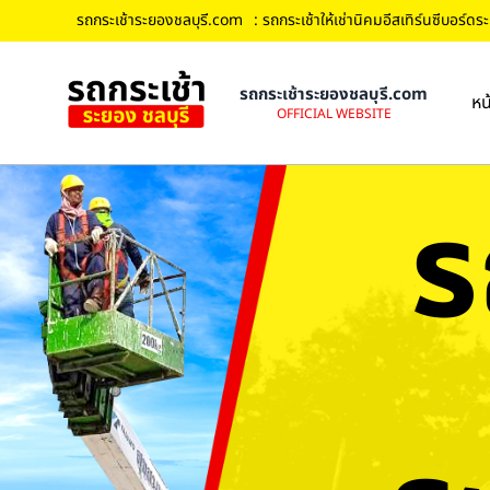
รถกระเช้าระยองชลบุรี.com
: รถกระเช้าให้เช่านิคมอีสเทิร์นซีบอร์ดร
รถกระเช้าระยองชลบุรี.com
หน
OFFICIAL WEBSITE
ร