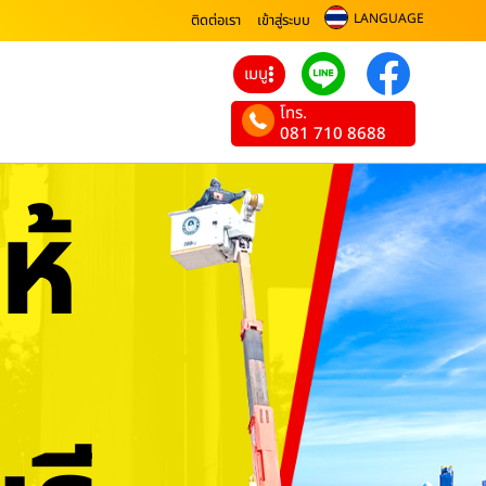
LANGUAGE
ติดต่อเรา
เข้าสู่ระบบ
เมนู
โทร.
081 710 8688
ห้