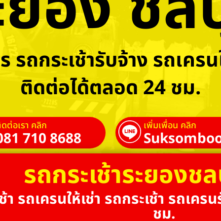
ะยอง ชลบุ
ร รถกระเช้ารับจ้าง รถเครนใ
ติดต่อได้ตลอด 24 ชม.
ิดต่อเรา คลิก
เพิ่มเพื่อน คลิก
081 710 8688
Suksomboo
รถกระเช้าระยองชล
้า รถเครนให้เช่า รถกระเช้า รถเครนร
ชม.