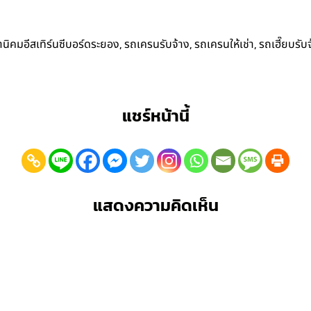
,
,
,
่านิคมอีสเทิร์นซีบอร์ดระยอง
รถเครนรับจ้าง
รถเครนให้เช่า
รถเฮี๊ยบรับ
แชร์หน้านี้
แสดงความคิดเห็น