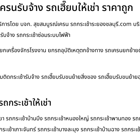
ครนรับจ้าง รถเฮี๊ยบให้เช่า ราคาถูก
้บริการโดย บจก. สุขสมบูรณ์เครน รถกระเช้าระยองชลบุรี.com บริกา
นรับจ้าง รถกระเช้าซ่อมระบบไฟฟ้า
นยกเครื่องจักรโรงงาน ยกรถอุบัติเหตุตกข้างทาง รถเครนยกย้าย
ยบติดกระเช้ารับจ้าง รถเฮี๊ยบรับขนย้ายสิ่งของ รถเฮี๊ยบรับขนย้า
ถกระเช้าให้เช่า
ทยา รถกระเช้าบ้านบึง รถกระเช้าหนองใหญ่ รถกระเช้าพานทอง รถก
กระเช้าเกาะจันทร์ รถกระเช้าบางละมุง รถกระเช้าบ้านฉาง รถกระเช