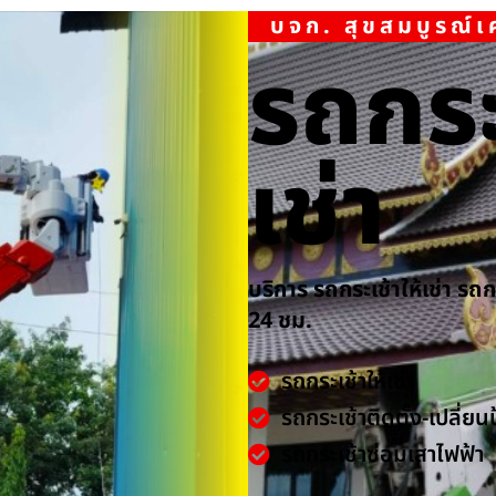
บจก. สุขสมบูรณ์
รถกระ
เช่า
บริการ รถกระเช้าให้เช่า รถ
24 ชม.
รถกระเช้าให้เช่า
รถกระเช้าติดตั้ง-เปลี่ยน
รถกระเช้าซ่อมเสาไฟฟ้า