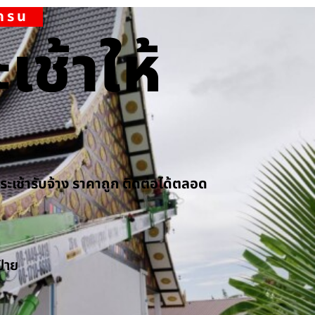
เครน
เช้าให้
กระเช้ารับจ้าง ราคาถูก ติดต่อได้ตลอด
ป้าย