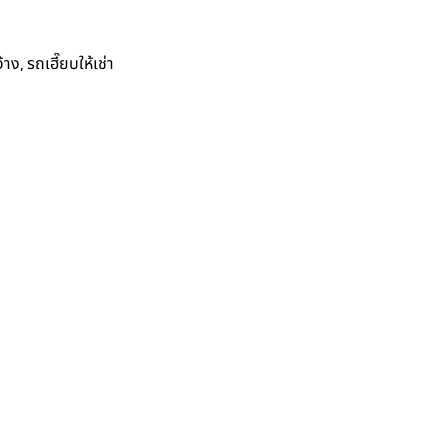
,
จ้าง
รถเฮี๊ยบให้เช่า