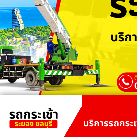
ร
บริกา
ต
บริการรถกระเช