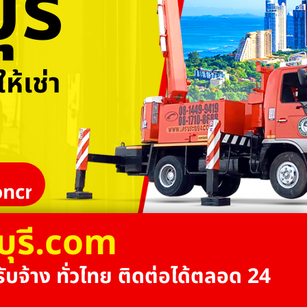
รี
ห้เช่า
ncrane
บุรี.com
ับจ้าง ทั่วไทย ติดต่อได้ตลอด 24