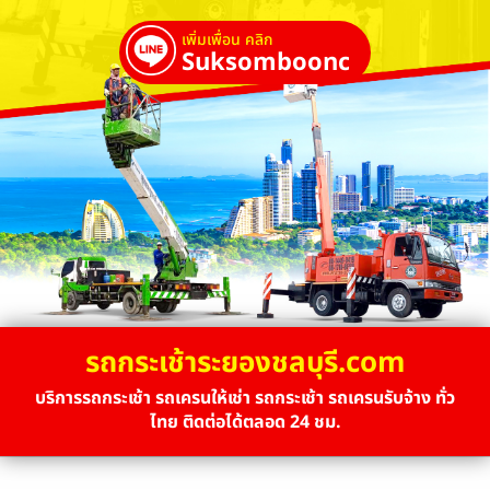
เพิ่มเพื่อน คลิก
Suksombooncrane
รถกระเช้าระยองชลบุรี.com
บริการรถกระเช้า รถเครนให้เช่า รถกระเช้า รถเครนรับจ้าง ทั่ว
ไทย ติดต่อได้ตลอด 24 ชม.