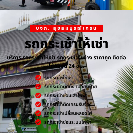
บจก. สุขสมบูรณ์เครน
รถกระเช้าให้เช่า
บริการ รถกระเช้าให้เช่า รถกระเช้ารับจ้าง ราคาถูก ติดต่อ
ได้ตลอด 24 ชม.
รถกระเช้าให้เช่า
รถกระเช้าติดตั้ง-เปลี่ยนป้าย
รถกระเช้าซ่อมเสาไฟฟ้า
รถกระเช้าติดเครนรับจ้าง
รถกระเช้าเปลี่ยนหลอดไฟ
รถกระเช้าซ่อมระบบไฟฟ้า