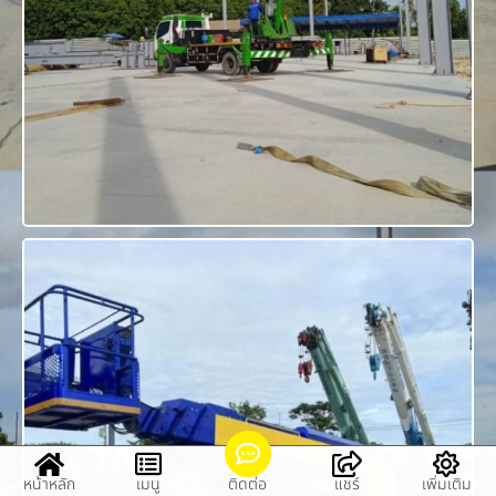
หน้าหลัก
เมนู
ติดต่อ
แชร์
เพิ่มเติม