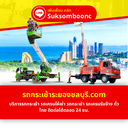
เพิ่มเพื่อน คลิก
Suksombooncrane
รถกระเช้าระยองชลบุรี.com
บริการรถกระเช้า รถเครนให้เช่า รถกระเช้า รถเครนรับจ้าง ทั่ว
ไทย ติดต่อได้ตลอด 24 ชม.