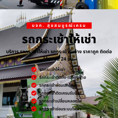
บจก. สุขสมบูรณ์เครน
รถกระเช้าให้เช่า
บริการ รถกระเช้าให้เช่า รถกระเช้ารับจ้าง ราคาถูก ติดต่อ
ได้ตลอด 24 ชม.
รถกระเช้าให้เช่า
รถกระเช้าติดตั้ง-เปลี่ยนป้าย
รถกระเช้าซ่อมเสาไฟฟ้า
รถกระเช้าติดเครนรับจ้าง
รถกระเช้าเปลี่ยนหลอดไฟ
รถกระเช้าซ่อมระบบไฟฟ้า