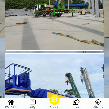
หน้าหลัก
เมนู
ติดต่อ
แชร์
เพิ่มเติม