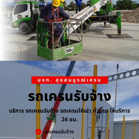
บจก. สุขสมบูรณ์เครน
รถเครนรับจ้าง
บริการ รถเครนรับจ้าง รถเครนให้เช่า ทั่วไทย ให้บริการ
24 ชม.
รถเครนรับจ้าง