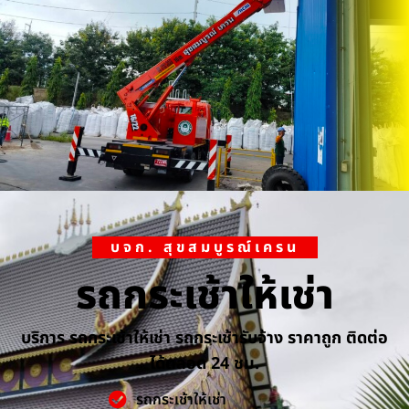
บจก. สุขสมบูรณ์เครน
รถกระเช้าให้เช่า
บริการ รถกระเช้าให้เช่า รถกระเช้ารับจ้าง ราคาถูก ติดต่อ
ได้ตลอด 24 ชม.
รถกระเช้าให้เช่า