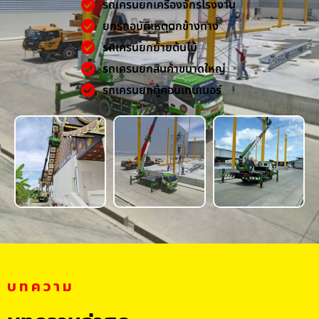
รถเครนยกเครื่องจักรโรงงาน
ยกรถอุบัติเหตุตกข้างทาง
รถเครนยกย้ายต้นไม้
รถเครนยกสินค้าขนาดใหญ่
รถเครนยกตู้คอนเทนเนอร์
บทความ