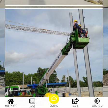
หน้าหลัก
เมนู
ติดต่อ
แชร์
เพิ่มเติม