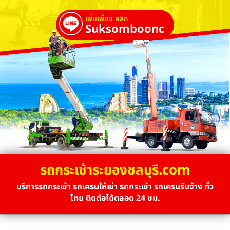
เพิ่มเพื่อน คลิก
Suksombooncrane
รถกระเช้าระยองชลบุรี.com
บริการรถกระเช้า รถเครนให้เช่า รถกระเช้า รถเครนรับจ้าง ทั่ว
ไทย ติดต่อได้ตลอด 24 ชม.