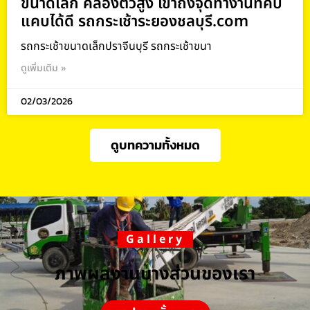
ขนาดเล็ก คล่องตัวสูง เข้าถึงจุดทำงานที่คับ
แคบได้ดี รถกระเช้าระยองชลบุรี.com
รถกระเช้าขนาดเล็กปราจีนบุรี รถกระเช้าขนา
ดูเพิ่มเติม »
02/03/2026
ดูบทความทั้งหมด
Gallery
ภาพผลงานบางส่วนของเรา