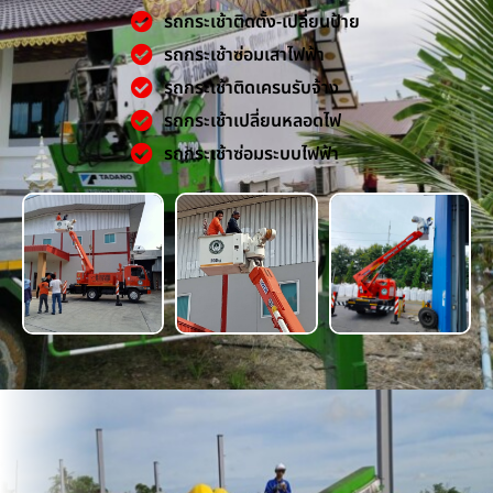
รถกระเช้าติดตั้ง-เปลี่ยนป้าย
รถกระเช้าซ่อมเสาไฟฟ้า
รถกระเช้าติดเครนรับจ้าง
รถกระเช้าเปลี่ยนหลอดไฟ
รถกระเช้าซ่อมระบบไฟฟ้า