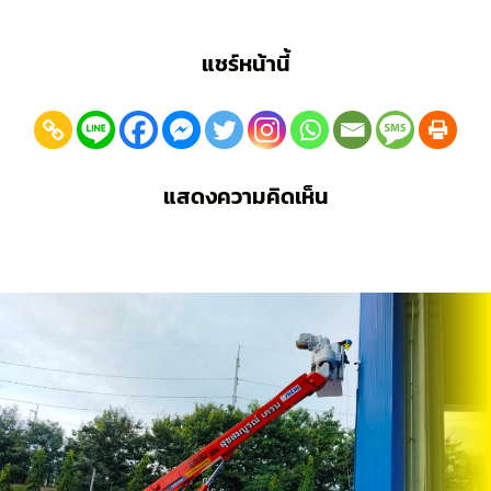
แชร์หน้านี้
แสดงความคิดเห็น