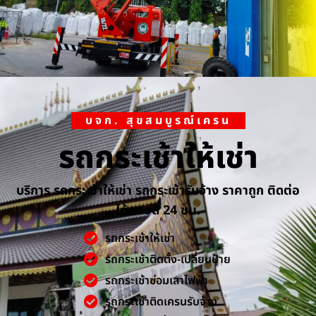
บจก. สุขสมบูรณ์เครน
รถกระเช้าให้เช่า
บริการ รถกระเช้าให้เช่า รถกระเช้ารับจ้าง ราคาถูก ติดต่อ
ได้ตลอด 24 ชม.
รถกระเช้าให้เช่า
รถกระเช้าติดตั้ง-เปลี่ยนป้าย
รถกระเช้าซ่อมเสาไฟฟ้า
รถกระเช้าติดเครนรับจ้าง