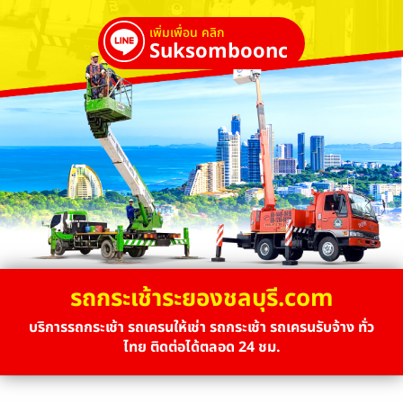
เพิ่มเพื่อน คลิก
Suksombooncrane
รถกระเช้าระยองชลบุรี.com
บริการรถกระเช้า รถเครนให้เช่า รถกระเช้า รถเครนรับจ้าง ทั่ว
ไทย ติดต่อได้ตลอด 24 ชม.