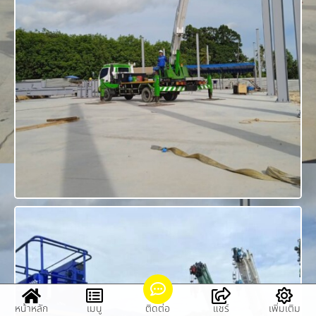
หน้าหลัก
เมนู
ติดต่อ
แชร์
เพิ่มเติม