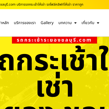
บุรี.com บริการรถกระเช้าให้เช่า รถโฟล์คลิฟท์ให้เช่า ราคาถูก
้าหลัก
บริการของเรา
Gallery
บทความ
เกี่ยวกับ
รถกระเช้าระยองชลบุรี.com
ถกระเช้าใ
เช่า