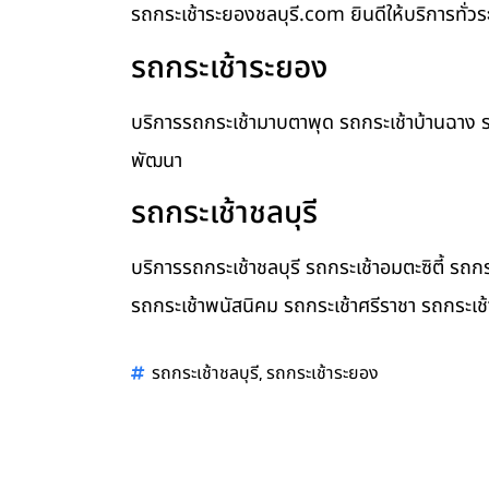
รถกระเช้าระยองชลบุรี.com ยินดีให้บริการทั่วระ
รถกระเช้าระยอง
บริการรถกระเช้ามาบตาพุด รถกระเช้าบ้านฉาง ร
พัฒนา
รถกระเช้าชลบุรี
บริการรถกระเช้าชลบุรี รถกระเช้าอมตะซิตี้ รถ
รถกระเช้าพนัสนิคม รถกระเช้าศรีราชา รถกระเช้
,
รถกระเช้าชลบุรี
รถกระเช้าระยอง