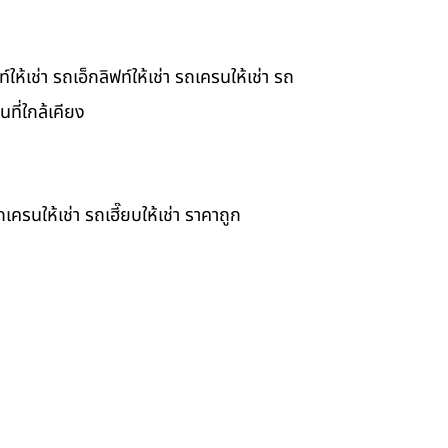
้เช่า รถเอ็กลิฟท์ให้เช่า รถเครนให้เช่า รถ
ที่ใกล้เคียง
ถเครนให้เช่า รถเฮี๊ยบให้เช่า ราคาถูก