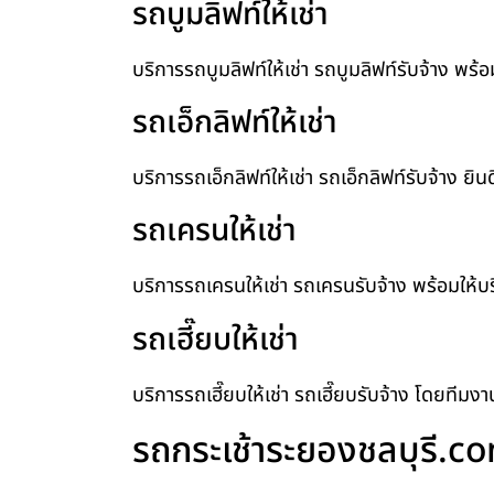
รถบูมลิฟท์ให้เช่า
บริการรถบูมลิฟท์ให้เช่า รถบูมลิฟท์รับจ้าง พร
รถเอ็กลิฟท์ให้เช่า
บริการรถเอ็กลิฟท์ให้เช่า รถเอ็กลิฟท์รับจ้าง ยินดี
รถเครนให้เช่า
บริการรถเครนให้เช่า รถเครนรับจ้าง พร้อมให้บริ
รถเฮี๊ยบให้เช่า
บริการรถเฮี๊ยบให้เช่า รถเฮี๊ยบรับจ้าง โดยที
รถกระเช้าระยองชลบุรี.com