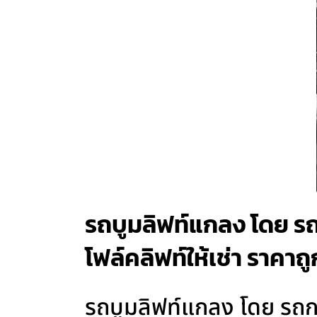
รถบูมลิฟท์แกลง โดย รถก
โฟล์คลิฟท์ให้เช่า ราคาถู
รถบูมลิฟท์แกลง โดย รถกร