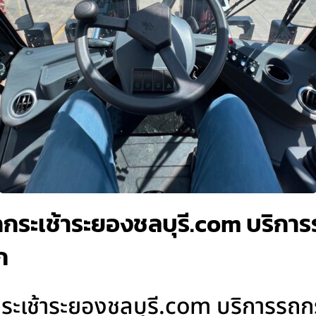
ระเช้าระยองชลบุรี.com บริการรถ
ก
ะเช้าระยองชลบุรี.com บริการรถกระเ