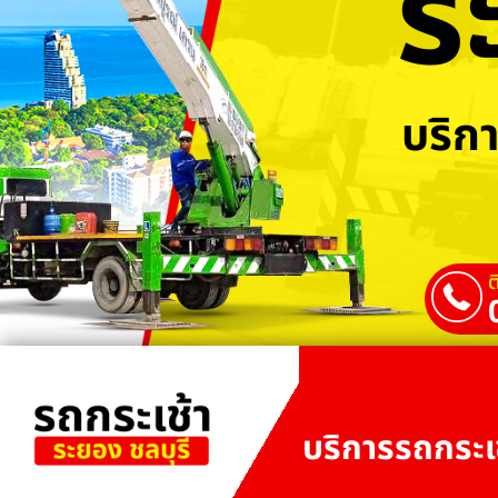
ร
บริกา
ต
บริการรถกระเช