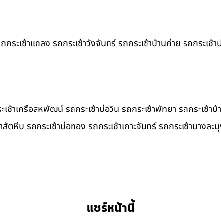
ถกระเช้าแกลง รถกระเช้าวังจันทร์ รถกระเช้าบ้านค่าย รถกระเช้
กระเช้าเครือสหพัฒน์ รถกระเช้าบ่อวิน รถกระเช้าพัทยา รถกระเช้
าสัตหีบ รถกระเช้าบ่อทอง รถกระเช้าเกาะจันทร์ รถกระเช้าบางละมุ
แชร์หน้านี้