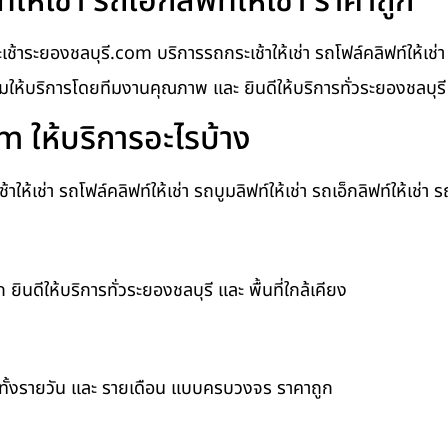
์ให้เช่า รถเอ็กลิฟท์ให้เช่า ราคาถูก
เช้าระยองชลบุรี.com บริการรถกระเช้าให้เช่า รถโฟล์คลิฟท์ให้เช่า ร
มให้บริการโดยทีมงานคุณภาพ และ ยินดีให้บริการทั่วระยองชลบุรี แ
m ให้บริการอะไรบ้าง
ห้เช่า รถโฟล์คลิฟท์ให้เช่า รถบูมลิฟท์ให้เช่า รถเอ็กลิฟท์ให้เช่า ร
 ยินดีให้บริการทั่วระยองชลบุรี และ พื้นที่ใกล้เคียง
าง ทั้งรายวัน และ รายเดือน แบบครบวงจร ราคาถูก