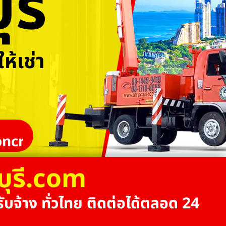
รี
ห้เช่า
ncrane
บุรี.com
ับจ้าง ทั่วไทย ติดต่อได้ตลอด 24