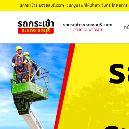
รถกระเช้าระยองชลบุรี.com
: รถบูมลิฟท์ให้เช่าเกาะจันทร์ โดย รถกร
รถกระเช้าระยองชลบุรี.com
หน
OFFICIAL WEBSITE
ร