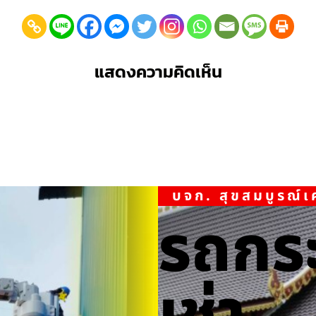
แสดงความคิดเห็น
บจก. สุขสมบูรณ์
รถกระ
เช่า