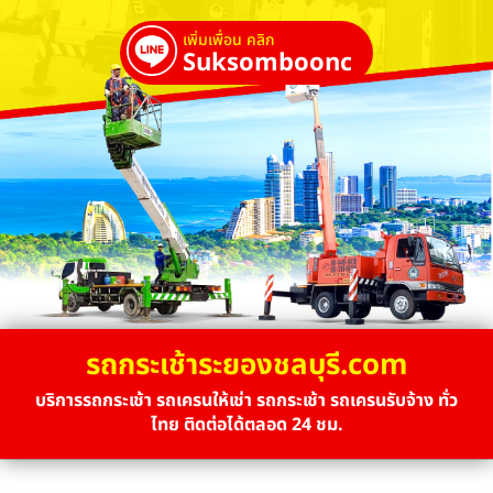
เพิ่มเพื่อน คลิก
Suksombooncrane
รถกระเช้าระยองชลบุรี.com
บริการรถกระเช้า รถเครนให้เช่า รถกระเช้า รถเครนรับจ้าง ทั่ว
ไทย ติดต่อได้ตลอด 24 ชม.