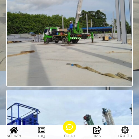
หน้าหลัก
เมนู
ติดต่อ
แชร์
เพิ่มเติม