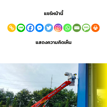
แชร์หน้านี้
แสดงความคิดเห็น