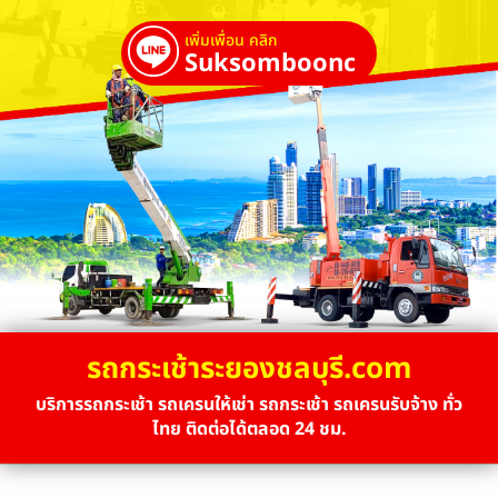
เพิ่มเพื่อน คลิก
Suksombooncrane
รถกระเช้าระยองชลบุรี.com
บริการรถกระเช้า รถเครนให้เช่า รถกระเช้า รถเครนรับจ้าง ทั่ว
ไทย ติดต่อได้ตลอด 24 ชม.