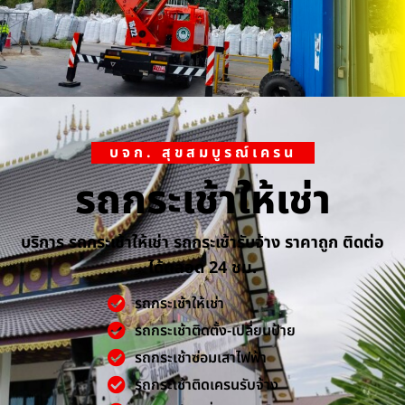
บจก. สุขสมบูรณ์เครน
รถกระเช้าให้เช่า
บริการ รถกระเช้าให้เช่า รถกระเช้ารับจ้าง ราคาถูก ติดต่อ
ได้ตลอด 24 ชม.
รถกระเช้าให้เช่า
รถกระเช้าติดตั้ง-เปลี่ยนป้าย
รถกระเช้าซ่อมเสาไฟฟ้า
รถกระเช้าติดเครนรับจ้าง