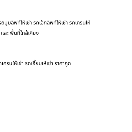
บูมลิฟท์ให้เช่า รถเอ็กลิฟท์ให้เช่า รถเครนให้
ละ พื้นที่ใกล้เคียง
ถเครนให้เช่า รถเฮี๊ยบให้เช่า ราคาถูก