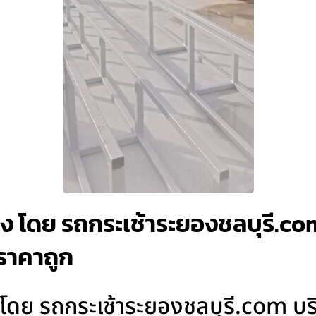
บึง โดย รถกระเช้าระยองชลบุรี.co
 ราคาถูก
ง โดย รถกระเช้าระยองชลบุรี.com บริ