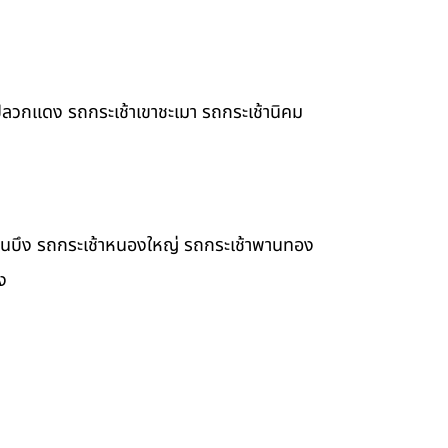
าปลวกแดง รถกระเช้าเขาชะเมา รถกระเช้านิคม
าบ้านบึง รถกระเช้าหนองใหญ่ รถกระเช้าพานทอง
ง