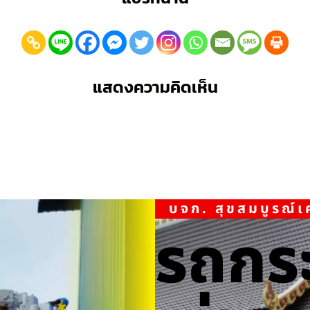
แสดงความคิดเห็น
บจก. สุขสมบูรณ์
รถกระ