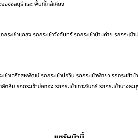
ยองชลบุรี และ พื้นที่ใกล้เคียง
ถกระเช้าแกลง รถกระเช้าวังจันทร์ รถกระเช้าบ้านค่าย รถกระเช้
กระเช้าเครือสหพัฒน์ รถกระเช้าบ่อวิน รถกระเช้าพัทยา รถกระเช้
าสัตหีบ รถกระเช้าบ่อทอง รถกระเช้าเกาะจันทร์ รถกระเช้าบางละมุ
แชร์หน้านี้