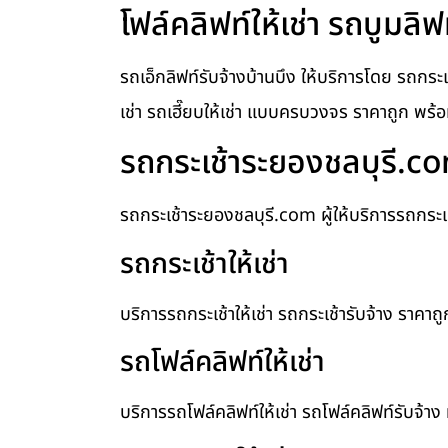
โฟล์คลิฟท์ให้เช่า รถบูมลิฟท
รถเอ็กลิฟท์รับจ้างบ้านบึง ให้บริการโดย รถกระเช
เช่า รถเฮี๊ยบให้เช่า แบบครบวงจร ราคาถูก พร้อ
รถกระเช้าระยองชลบุรี.co
รถกระเช้าระยองชลบุรี.com ผู้ให้บริการรถกระเช้าใ
รถกระเช้าให้เช่า
บริการรถกระเช้าให้เช่า รถกระเช้ารับจ้าง ราคาถูก
รถโฟล์คลิฟท์ให้เช่า
บริการรถโฟล์คลิฟท์ให้เช่า รถโฟล์คลิฟท์รับจ้