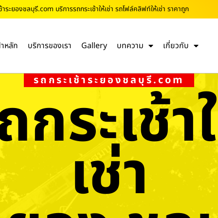
ช้าระยองชลบุรี.com บริการรถกระเช้าให้เช่า รถโฟล์คลิฟท์ให้เช่า ราคาถูก
้าหลัก
บริการของเรา
Gallery
บทความ
เกี่ยวกับ
รถกระเช้าระยองชลบุรี.com
ถกระเช้าใ
เช่า