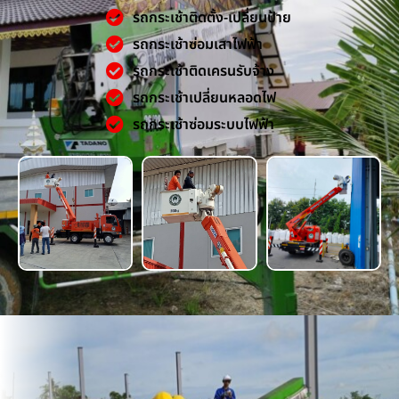
รถกระเช้าติดตั้ง-เปลี่ยนป้าย
รถกระเช้าซ่อมเสาไฟฟ้า
รถกระเช้าติดเครนรับจ้าง
รถกระเช้าเปลี่ยนหลอดไฟ
รถกระเช้าซ่อมระบบไฟฟ้า