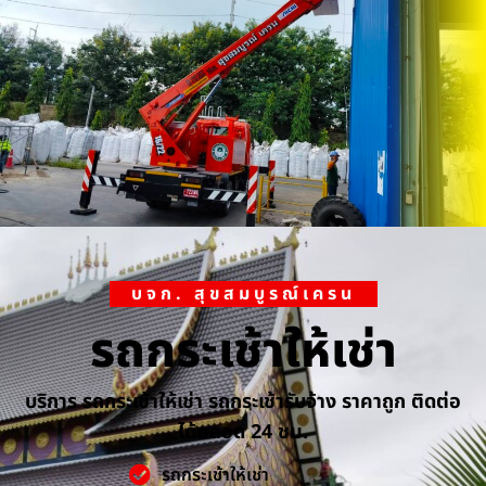
บจก. สุขสมบูรณ์เครน
รถกระเช้าให้เช่า
บริการ รถกระเช้าให้เช่า รถกระเช้ารับจ้าง ราคาถูก ติดต่อ
ได้ตลอด 24 ชม.
รถกระเช้าให้เช่า