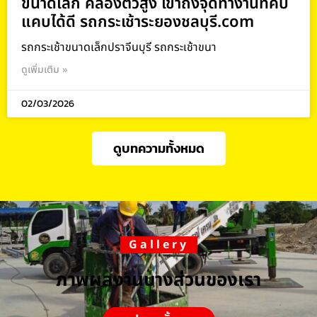
ขนาดเล็ก คล่องตัวสูง เข้าถึงจุดทำงานที่คับ
แคบได้ดี รถกระเช้าระยองชลบุรี.com
รถกระเช้าขนาดเล็กปราจีนบุรี รถกระเช้าขนา
ดูเพิ่มเติม »
02/03/2026
ดูบทความทั้งหมด
Gallery
ภาพผลงานบางส่วนของเรา