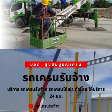
บจก. สุขสมบูรณ์เครน
รถเครนรับจ้าง
บริการ รถเครนรับจ้าง รถเครนให้เช่า ทั่วไทย ให้บริการ
24 ชม.
รถเครนรับจ้าง