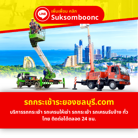
เพิ่มเพื่อน คลิก
Suksombooncrane
รถกระเช้าระยองชลบุรี.com
บริการรถกระเช้า รถเครนให้เช่า รถกระเช้า รถเครนรับจ้าง ทั่ว
ไทย ติดต่อได้ตลอด 24 ชม.