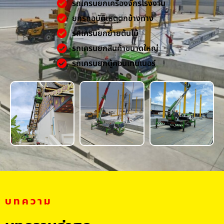
รถเครนยกเครื่องจักรโรงงาน
ยกรถอุบัติเหตุตกข้างทาง
รถเครนยกย้ายต้นไม้
รถเครนยกสินค้าขนาดใหญ่
รถเครนยกตู้คอนเทนเนอร์
บทความ