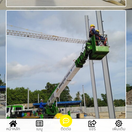
หน้าหลัก
เมนู
ติดต่อ
แชร์
เพิ่มเติม