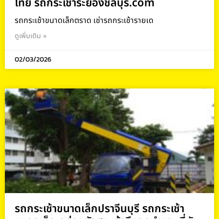
ไทย รถกระเช้าระยองชลบุรี.com
รถกระเช้าขนาดเล็กตราด เช่ารถกระเช้ารายเด
ดูเพิ่มเติม »
02/03/2026
รถกระเช้าขนาดเล็กปราจีนบุรี รถกระเช้า