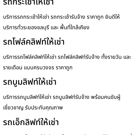
รถกระเช้าให้เช่า
บริการรถกระเช้าให้เช่า รถกระเช้ารับจ้าง ราคาถูก ยินดีให้
บริการทั่วระยองชลบุรี และ พื้นที่ใกล้เคียง
รถโฟล์คลิฟท์ให้เช่า
บริการรถโฟล์คลิฟท์ให้เช่า รถโฟล์คลิฟท์รับจ้าง ทั้งรายวัน และ
รายเดือน แบบครบวงจร ราคาถูก
รถบูมลิฟท์ให้เช่า
บริการรถบูมลิฟท์ให้เช่า รถบูมลิฟท์รับจ้าง พร้อมคนขับผู้
เชี่ยวชาญ รับประกันคุณภาพ
รถเอ็กลิฟท์ให้เช่า