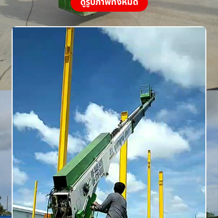
ดูรูปภาพทั้งหมด