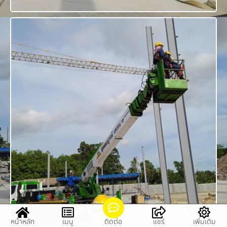
หน้าหลัก
เมนู
ติดต่อ
แชร์
เพิ่มเติม