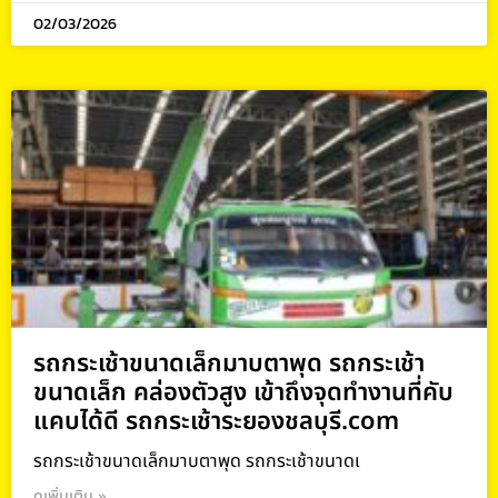
02/03/2026
รถกระเช้าขนาดเล็กมาบตาพุด รถกระเช้า
ขนาดเล็ก คล่องตัวสูง เข้าถึงจุดทำงานที่คับ
แคบได้ดี รถกระเช้าระยองชลบุรี.com
รถกระเช้าขนาดเล็กมาบตาพุด รถกระเช้าขนาดเ
ดูเพิ่มเติม »