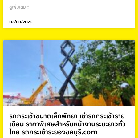
ดูเพิ่มเติม »
02/03/2026
รถกระเช้าขนาดเล็กพัทยา เช่ารถกระเช้าราย
เดือน ราคาพิเศษสำหรับหน้างานระยะยาวทั่ว
ไทย รถกระเช้าระยองชลบุรี.com