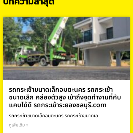
บทความล่าสุด
รถกระเช้าขนาดเล็กอมตะนคร รถกระเช้า
ขนาดเล็ก คล่องตัวสูง เข้าถึงจุดทำงานที่คับ
แคบได้ดี รถกระเช้าระยองชลบุรี.com
รถกระเช้าขนาดเล็กอมตะนคร รถกระเช้าขนาดเล
ดูเพิ่มเติม »