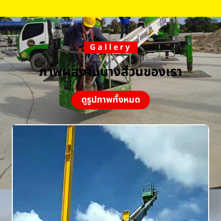
Gallery
ภาพผลงานบางส่วนของเรา
ดูรูปภาพทั้งหมด