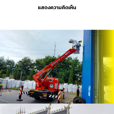
แสดงความคิดเห็น