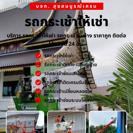
บจก. สุขสมบูรณ์เครน
รถกระเช้าให้เช่า
บริการ รถกระเช้าให้เช่า รถกระเช้ารับจ้าง ราคาถูก ติดต่อ
ได้ตลอด 24 ชม.
รถกระเช้าให้เช่า
รถกระเช้าติดตั้ง-เปลี่ยนป้าย
รถกระเช้าซ่อมเสาไฟฟ้า
รถกระเช้าติดเครนรับจ้าง
รถกระเช้าเปลี่ยนหลอดไฟ
รถกระเช้าซ่อมระบบไฟฟ้า