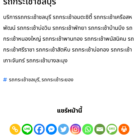
รถกระเช้าชลบุรี
บริการรถกระเช้าชลบุรี รถกระเช้าอมตะซิตี้ รถกระเช้าเครือสห
พัฒน์ รถกระเช้าบ่อวิน รถกระเช้าพัทยา รถกระเช้าบ้านบึง รถ
กระเช้าหนองใหญ่ รถกระเช้าพานทอง รถกระเช้าพนัสนิคม รถ
กระเช้าศรีราชา รถกระเช้าสัตหีบ รถกระเช้าบ่อทอง รถกระเช้า
เกาะจันทร์ รถกระเช้าบางละมุง
,
รถกระเช้าชลบุรี
รถกระเช้าระยอง
แชร์หน้านี้