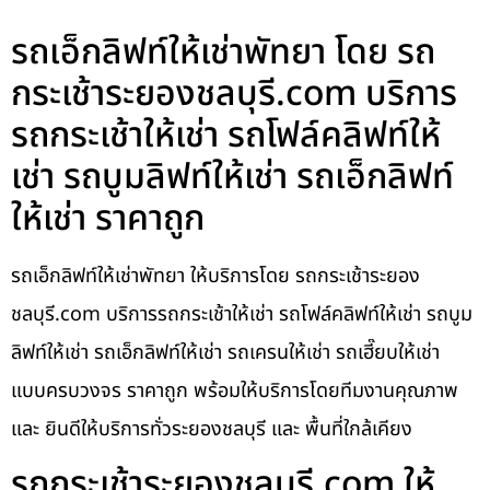
รถเอ็กลิฟท์ให้เช่าพัทยา โดย รถ
กระเช้าระยองชลบุรี.com บริการ
รถกระเช้าให้เช่า รถโฟล์คลิฟท์ให้
เช่า รถบูมลิฟท์ให้เช่า รถเอ็กลิฟท์
ให้เช่า ราคาถูก
รถเอ็กลิฟท์ให้เช่าพัทยา ให้บริการโดย รถกระเช้าระยอง
ชลบุรี.com บริการรถกระเช้าให้เช่า รถโฟล์คลิฟท์ให้เช่า รถบูม
ลิฟท์ให้เช่า รถเอ็กลิฟท์ให้เช่า รถเครนให้เช่า รถเฮี๊ยบให้เช่า
แบบครบวงจร ราคาถูก พร้อมให้บริการโดยทีมงานคุณภาพ
และ ยินดีให้บริการทั่วระยองชลบุรี และ พื้นที่ใกล้เคียง
รถกระเช้าระยองชลบุรี.com ให้