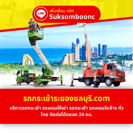
เพิ่มเพื่อน คลิก
Suksombooncrane
รถกระเช้าระยองชลบุรี.com
บริการรถกระเช้า รถเครนให้เช่า รถกระเช้า รถเครนรับจ้าง ทั่ว
ไทย ติดต่อได้ตลอด 24 ชม.