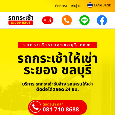
LANGUAGE
ติดต่อเรา
เข้าสู่ระบบ
เมนู
รถกระเช้าระยองชลบุรี.com
รถกระเช้าให้เช่า
ระยอง ชลบุรี
บริการ รถกระเช้ารับจ้าง รถเครนให้เช่า
ติดต่อได้ตลอด 24 ชม.
ติดต่อเรา คลิก
081 710 8688