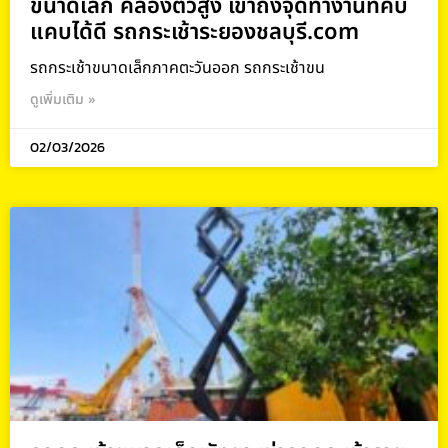
ขนาดเล็ก คล่องตัวสูง เข้าถึงจุดทำงานที่คับ
แคบได้ดี รถกระเช้าระยองชลบุรี.com
รถกระเช้าขนาดเล็กภาคตะวันออก รถกระเช้าขน
ดูเพิ่มเติม »
02/03/2026