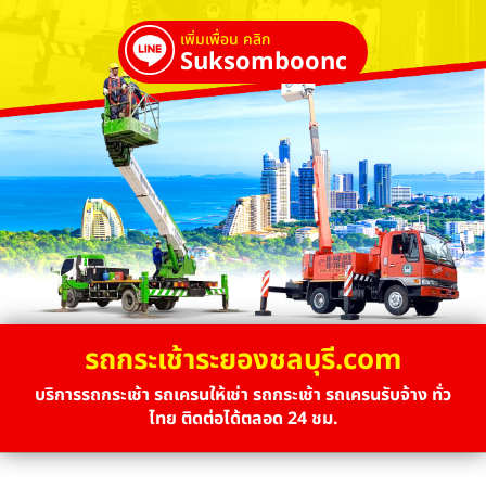
เพิ่มเพื่อน คลิก
Suksombooncrane
รถกระเช้าระยองชลบุรี.com
บริการรถกระเช้า รถเครนให้เช่า รถกระเช้า รถเครนรับจ้าง ทั่ว
ไทย ติดต่อได้ตลอด 24 ชม.