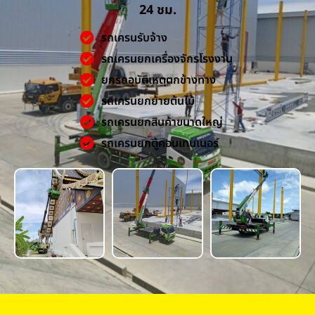
24 ชม.
รถเครนรับจ้าง
รถเครนยกเครื่องจักรโรงงาน
ยกรถอุบัติเหตุตกข้างทาง
รถเครนยกย้ายต้นไม้
รถเครนยกสินค้าขนาดใหญ่
รถเครนยกตู้คอนเทนเนอร์