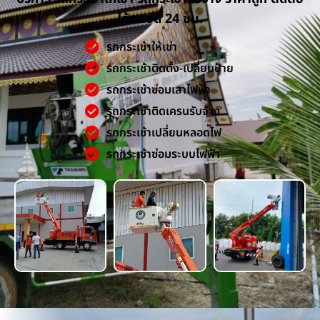
ได้ตลอด 24 ชม.
รถกระเช้าให้เช่า
รถกระเช้าติดตั้ง-เปลี่ยนป้าย
รถกระเช้าซ่อมเสาไฟฟ้า
รถกระเช้าติดเครนรับจ้าง
รถกระเช้าเปลี่ยนหลอดไฟ
รถกระเช้าซ่อมระบบไฟฟ้า