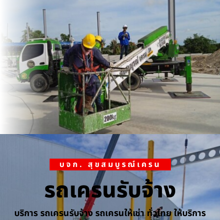
บจก. สุขสมบูรณ์เครน
รถเครนรับจ้าง
บริการ รถเครนรับจ้าง รถเครนให้เช่า ทั่วไทย ให้บริการ