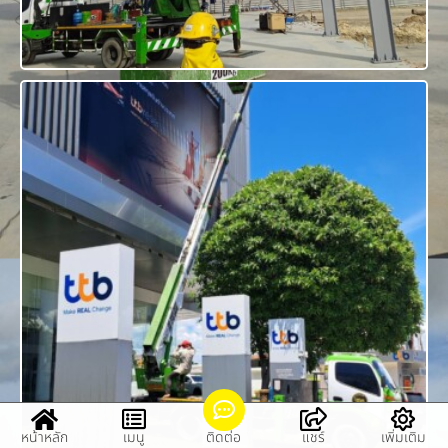
หน้าหลัก
เมนู
ติดต่อ
แชร์
เพิ่มเติม