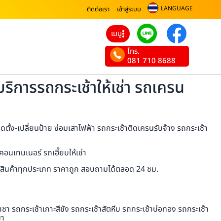
LANGUAGE
ติดต่อเรา
เข้าสู่ระบบ
เมนู
โทร.
081 710 8688
ริการรถกระเช้าให้เช่า รถเครน
ดตั้ง-เปลี่ยนป้าย ซ่อมเสาไฟฟ้า รถกระเช้าติดเครนรับจ้าง รถกระเช้า
อนเทนเนอร์ รถเฮี๊ยบให้เช่า
นส่งสินค้าทุกประเภท ราคาถูก สอบถามได้ตลอด 24 ชม.
า รถกระเช้าเกาะสีชัง รถกระเช้าสัตหีบ รถกระเช้าบ่อทอง รถกระเช้า
มา