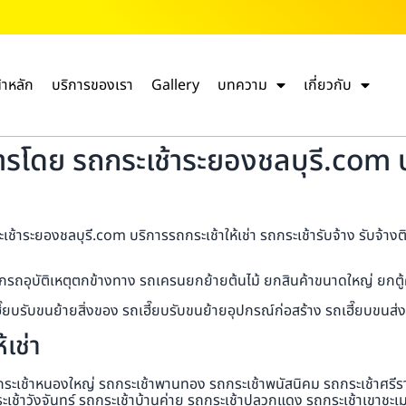
้าหลัก
บริการของเรา
Gallery
บทความ
เกี่ยวกับ
การโดย รถกระเช้าระยองชลบุรี.com บ
้าระยองชลบุรี.com บริการรถกระเช้าให้เช่า รถกระเช้ารับจ้าง รับจ้างติ
กรถอุบัติเหตุตกข้างทาง รถเครนยกย้ายต้นไม้ ยกสินค้าขนาดใหญ่ ยกตู้ค
ถเฮี๊ยบรับขนย้ายสิ่งของ รถเฮี๊ยบรับขนย้ายอุปกรณ์ก่อสร้าง รถเฮี๊ยบข
เช่า
กระเช้าหนองใหญ่ รถกระเช้าพานทอง รถกระเช้าพนัสนิคม รถกระเช้าศรีราช
ะเช้าวังจันทร์ รถกระเช้าบ้านค่าย รถกระเช้าปลวกแดง รถกระเช้าเขาชะเ