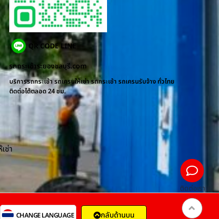
QR CODE LINE
รถกระเช้าระยองชลบุรี.com
บริการรถกระเช้า รถเครนให้เช่า รถกระเช้า รถเครนรับจ้าง ทั่วไทย
ติดต่อได้ตลอด 24 ชม.
้เช่า
ติดต่อเรา
กลับด้านบน
CHANGE LANGUAGE