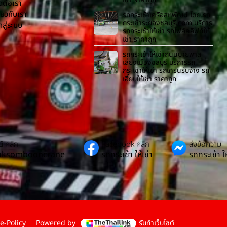
ดต่อเรา
ี่ยวกับเรา
รถกระเช้าเครือสหพัฒน์ โดย รถ
กระเช้าระยองชลบุรี.com บริการ
้าสู่ระบบ
รถกระเช้าให้เช่า รถโฟล์คลิฟท์ให้
เช่า ราคาถูก
รถกระเช้าให้เช่าถนนบายพาส
เลี่ยงเมืองชลบุรี บริการรถ
กระเช้าให้เช่า รถเครนรับจ้าง รถ
เฮี๊ยบให้เช่า ราคาถูก
์ คลิก
Facebook คลิก
ส่งข้อความ
Suksombooncrane
รถกระเช้า ให้เช่า
รถกระเช้า ให
e-Policy
Powered by
รับทำเว็บไซต์