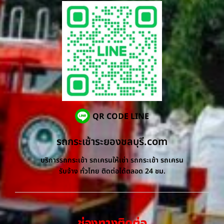
QR CODE LINE
รถกระเช้าระยองชลบุรี.com
บริการรถกระเช้า รถเครนให้เช่า รถกระเช้า รถเครน
รับจ้าง ทั่วไทย ติดต่อได้ตลอด 24 ชม.
ช่องทางติดต่อ