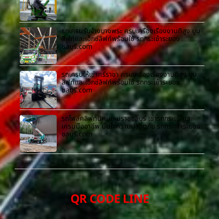
รถเครนรับจ้างบางพระ ครบเครื่องเรื่องงานที่สูง บูม
ลิฟท์และเอ็กซ์ลิฟท์พร้อมใช้ รถกระเช้าระยอง
ชลบุรี.com
รถเครนให้เช่าศรีราชา ครบเครื่องเรื่องงานที่สูง บูม
ลิฟท์และเอ็กซ์ลิฟท์พร้อมใช้ รถกระเช้าระยอง
ชลบุรี.com
รถโฟล์คลิฟท์นิคมเหมราชชลบุรี เช่ารถกระเช้าและ
เครนมืออาชีพ มั่นใจความปลอดภัย รถกระเช้าระยอง
ชลบุรี.com
QR CODE LINE