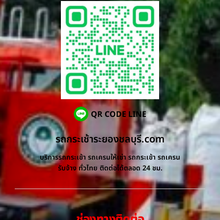
QR CODE LINE
รถกระเช้าระยองชลบุรี.com
บริการรถกระเช้า รถเครนให้เช่า รถกระเช้า รถเครน
รับจ้าง ทั่วไทย ติดต่อได้ตลอด 24 ชม.
ช่องทางติดต่อ