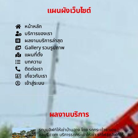
แผนผังเว็บไซต์
หน้าหลัก
บริการของเรา
ผลงานบริการล่าสุด
Gallery รวมรูปภาพ
แผนที่ตั้ง
บทความ
ติดต่อเรา
เกี่ยวกับเรา
เข้าสู่ระบบ
ผลงานบริการ
รถบูมลิฟท์ให้เช่าบ้านฉาง โดย รถกระเช้าระยอง
ชลบุรี.com บริการรถกระเช้าให้เช่า รถโฟล์คลิฟท์ให้