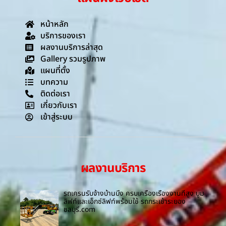
หน้าหลัก
บริการของเรา
ผลงานบริการล่าสุด
Gallery รวมรูปภาพ
แผนที่ตั้ง
บทความ
ติดต่อเรา
เกี่ยวกับเรา
เข้าสู่ระบบ
ผลงานบริการ
รถเครนรับจ้างบ้านบึง ครบเครื่องเรื่องงานที่สูง บูม
ลิฟท์และเอ็กซ์ลิฟท์พร้อมใช้ รถกระเช้าระยอง
ชลบุรี.com