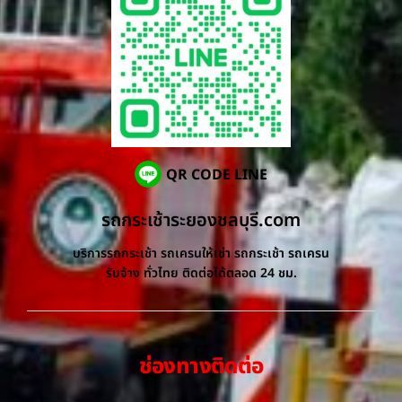
QR CODE LINE
รถกระเช้าระยองชลบุรี.com
บริการรถกระเช้า รถเครนให้เช่า รถกระเช้า รถเครน
รับจ้าง ทั่วไทย ติดต่อได้ตลอด 24 ชม.
ช่องทางติดต่อ