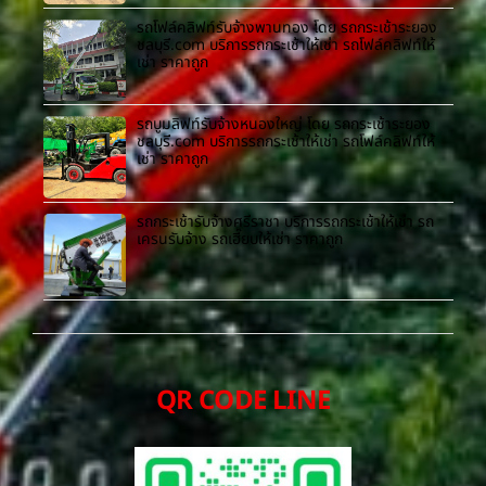
รถโฟล์คลิฟท์รับจ้างพานทอง โดย รถกระเช้าระยอง
ชลบุรี.com บริการรถกระเช้าให้เช่า รถโฟล์คลิฟท์ให้
เช่า ราคาถูก
รถบูมลิฟท์รับจ้างหนองใหญ่ โดย รถกระเช้าระยอง
ชลบุรี.com บริการรถกระเช้าให้เช่า รถโฟล์คลิฟท์ให้
เช่า ราคาถูก
รถกระเช้ารับจ้างศรีราชา บริการรถกระเช้าให้เช่า รถ
เครนรับจ้าง รถเฮี๊ยบให้เช่า ราคาถูก
QR CODE LINE