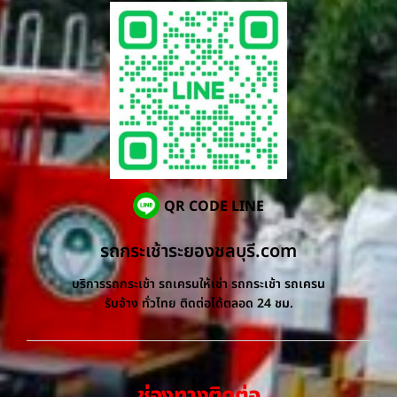
QR CODE LINE
รถกระเช้าระยองชลบุรี.com
บริการรถกระเช้า รถเครนให้เช่า รถกระเช้า รถเครน
รับจ้าง ทั่วไทย ติดต่อได้ตลอด 24 ชม.
ช่องทางติดต่อ