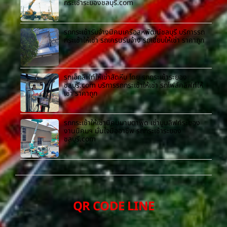
กระเช้าระยองชลบุรี.com
รถกระเช้ารับจ้างนิคมเครือสหพัฒน์ชลบุรี บริการรถ
กระเช้าให้เช่า รถเครนรับจ้าง รถเฮี๊ยบให้เช่า ราคาถูก
รถเอ็กลิฟท์ให้เช่าสัตหีบ โดย รถกระเช้าระยอง
ชลบุรี.com บริการรถกระเช้าให้เช่า รถโฟล์คลิฟท์ให้
เช่า ราคาถูก
รถกระเช้าให้เช่านิคมมาบตาพุด เช่าบูมลิฟท์ระยอง
งานนิคมฯ มั่นใจมืออาชีพ รถกระเช้าระยอง
ชลบุรี.com
QR CODE LINE