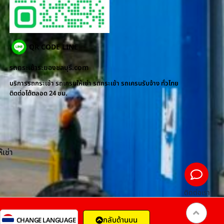
QR CODE LINE
รถกระเช้าระยองชลบุรี.com
บริการรถกระเช้า รถเครนให้เช่า รถกระเช้า รถเครนรับจ้าง ทั่วไทย
ติดต่อได้ตลอด 24 ชม.
้เช่า
ติดต่อเรา
กลับด้านบน
CHANGE LANGUAGE