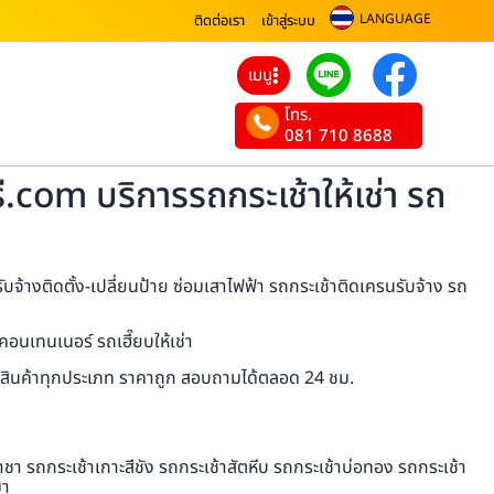
LANGUAGE
ติดต่อเรา
เข้าสู่ระบบ
เมนู
โทร.
081 710 8688
.com บริการรถกระเช้าให้เช่า รถ
จ้างติดตั้ง-เปลี่ยนป้าย ซ่อมเสาไฟฟ้า รถกระเช้าติดเครนรับจ้าง รถ
อนเทนเนอร์ รถเฮี๊ยบให้เช่า
นส่งสินค้าทุกประเภท ราคาถูก สอบถามได้ตลอด 24 ชม.
า รถกระเช้าเกาะสีชัง รถกระเช้าสัตหีบ รถกระเช้าบ่อทอง รถกระเช้า
มา