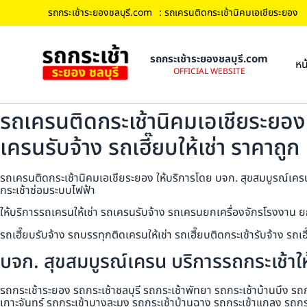
รถกระเช้าระยองชลบุรี.com
: รถเครนติดกระเช้านิคมเอเชียระยอง
รถกระเช้าระยองชลบุรี.com
หน
OFFICIAL WEBSITE
รถเครนติดกระเช้านิคมเอเชียระยอง 
เครนรับจ้าง รถเฮี๊ยบให้เช่า ราคาถูก
รถเครนติดกระเช้านิคมเอเชียระยอง ให้บริการโดย บจก. สุขสมบูรณ์เครน ร
กระเช้าซ่อมระบบไฟฟ้า
ให้บริการรถเครนให้เช่า รถเครนรับจ้าง รถเครนยกเครื่องจักรโรงงาน ย
รถเฮี๊ยบรับจ้าง รถบรรทุกติดเครนให้เช่า รถเฮี๊ยบติดกระเช้ารับจ้าง ร
บจก. สุขสมบูรณ์เครน บริการรถกระเช้าให้
รถกระเช้าระยอง รถกระเช้าชลบุรี รถกระเช้าพัทยา รถกระเช้าบ้านบึง รถ
เกาะจันทร์ รถกระเช้าบางละมุง รถกระเช้าบ้านฉาง รถกระเช้าแกลง รถกร