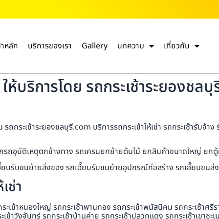
้าหลัก
บริการของเรา
Gallery
บทความ
เกี่ยวกับ
ให้บริการโดย รถกระเช้าระยองชลบุรี
ถกระเช้าระยองชลบุรี.com บริการรถกระเช้าให้เช่า รถกระเช้ารับจ้าง รับ
กรถอุบัติเหตุตกข้างทาง รถเครนยกย้ายต้นไม้ ยกสินค้าขนาดใหญ่ ยกตู้ค
ถเฮี๊ยบรับขนย้ายสิ่งของ รถเฮี๊ยบรับขนย้ายอุปกรณ์ก่อสร้าง รถเฮี๊ยบข
เช่า
กระเช้าหนองใหญ่ รถกระเช้าพานทอง รถกระเช้าพนัสนิคม รถกระเช้าศรีราช
ะเช้าวังจันทร์ รถกระเช้าบ้านค่าย รถกระเช้าปลวกแดง รถกระเช้าเขาชะเ