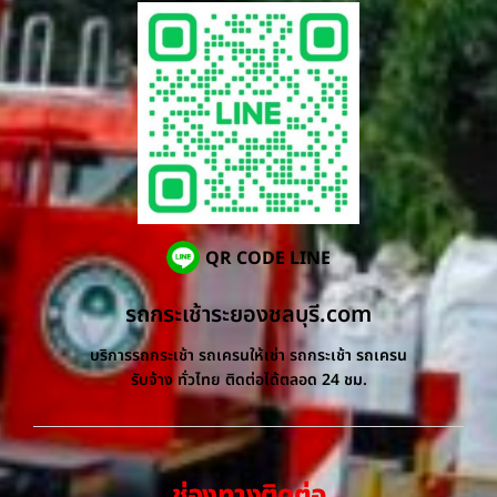
QR CODE LINE
รถกระเช้าระยองชลบุรี.com
บริการรถกระเช้า รถเครนให้เช่า รถกระเช้า รถเครน
รับจ้าง ทั่วไทย ติดต่อได้ตลอด 24 ชม.
ช่องทางติดต่อ