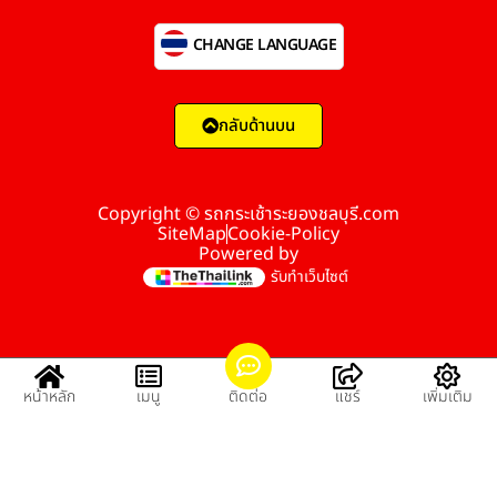
CHANGE LANGUAGE
กลับด้านบน
Copyright © รถกระเช้าระยองชลบุรี.com
SiteMap
Cookie-Policy
Powered by
รับทำเว็บไซต์
หน้าหลัก
เมนู
ติดต่อ
แชร์
เพิ่มเติม