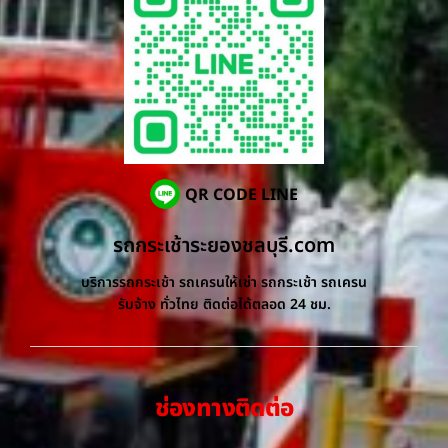
QR CODE LINE
รถกระเช้าระยองชลบุรี.com
บริการรถกระเช้า รถเครนให้เช่า รถกระเช้า รถเครน
รับจ้าง ทั่วไทย ติดต่อได้ตลอด 24 ชม.
ช่องทางติดต่อ