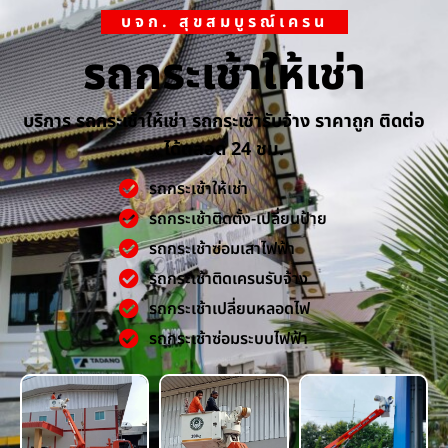
บจก. สุขสมบูรณ์เครน
รถกระเช้าให้เช่า
บริการ รถกระเช้าให้เช่า รถกระเช้ารับจ้าง ราคาถูก ติดต่อ
ได้ตลอด 24 ชม.
รถกระเช้าให้เช่า
รถกระเช้าติดตั้ง-เปลี่ยนป้าย
รถกระเช้าซ่อมเสาไฟฟ้า
รถกระเช้าติดเครนรับจ้าง
รถกระเช้าเปลี่ยนหลอดไฟ
รถกระเช้าซ่อมระบบไฟฟ้า