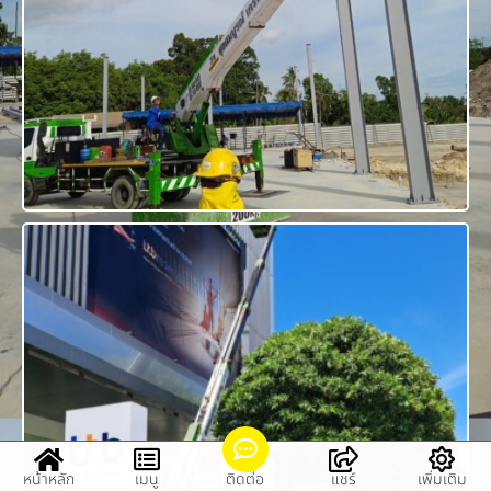
หน้าหลัก
เมนู
ติดต่อ
แชร์
เพิ่มเติม