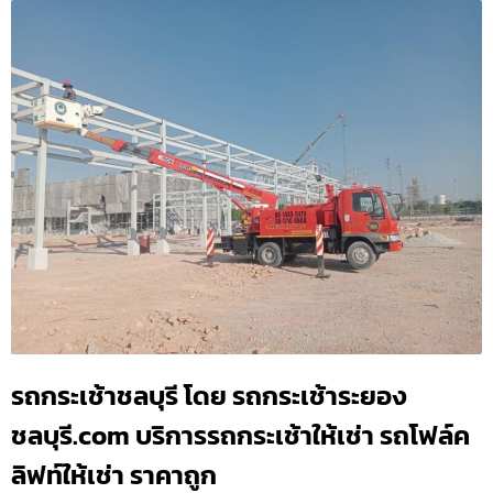
รถกระเช้าชลบุรี โดย รถกระเช้าระยอง
ชลบุรี.com บริการรถกระเช้าให้เช่า รถโฟล์ค
ลิฟท์ให้เช่า ราคาถูก