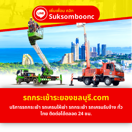
เพิ่มเพื่อน คลิก
Suksombooncrane
รถกระเช้าระยองชลบุรี.com
บริการรถกระเช้า รถเครนให้เช่า รถกระเช้า รถเครนรับจ้าง ทั่ว
ไทย ติดต่อได้ตลอด 24 ชม.