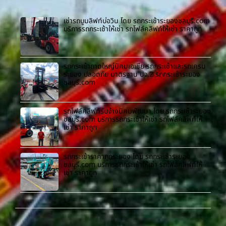
เช่ารถบูมลิฟท์บ่อวิน โดย รถกระเช้าระยองชลบุรี.com
บริการรถกระเช้าให้เช่า รถโฟล์คลิฟท์ให้เช่า ราคาถูก
รถกระเช้าถาดใหญ่นิคมเอเชีย รถกระเช้าและรถเครน
ระยอง ปลอดภัย มาตรฐาน ปจ.2 รถกระเช้าระยอง
ชลบุรี.com
รถโฟล์คลิฟท์รับจ้างนิคมพัฒนา โดย รถกระเช้าระยอง
ชลบุรี.com บริการรถกระเช้าให้เช่า รถโฟล์คลิฟท์ให้
เช่า ราคาถูก
รถกระเช้าราคาถูกระยอง โดย รถกระเช้าระยอง
ชลบุรี.com บริการรถกระเช้าให้เช่า รถโฟล์คลิฟท์ให้
เช่า ราคาถูก