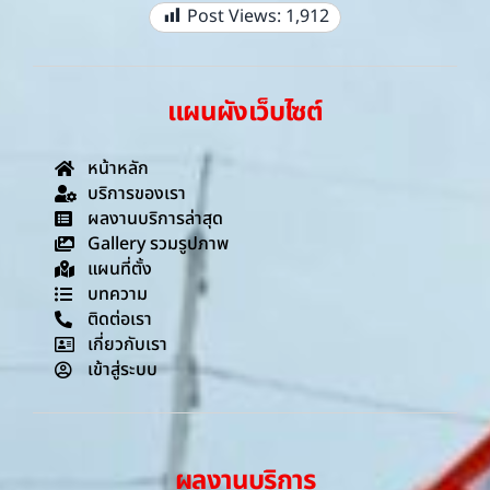
Post Views:
1,912
แผนผังเว็บไซต์
หน้าหลัก
บริการของเรา
ผลงานบริการล่าสุด
Gallery รวมรูปภาพ
แผนที่ตั้ง
บทความ
ติดต่อเรา
เกี่ยวกับเรา
เข้าสู่ระบบ
ผลงานบริการ