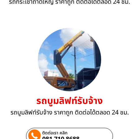
รถกระเช้าถาดใหญ่ ราคาถูก ติดต่อได้ตลอด 24 ชม.
รถบูมลิฟท์รับจ้าง
รถบูมลิฟท์รับจ้าง ราคาถูก ติดต่อได้ตลอด 24 ชม.
ติดต่อเรา คลิก