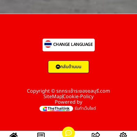
CHANGE LANGUAGE
กลับด้านบน
Copyright © รถกระเช้าระยองชลบุรี.com
SiteMap
Cookie-Policy
Powered by
รับทำเว็บไซต์