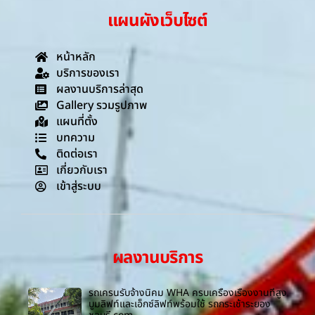
แผนผังเว็บไซต์
หน้าหลัก
บริการของเรา
ผลงานบริการล่าสุด
Gallery รวมรูปภาพ
แผนที่ตั้ง
บทความ
ติดต่อเรา
เกี่ยวกับเรา
เข้าสู่ระบบ
ผลงานบริการ
รถเครนรับจ้างนิคม WHA ครบเครื่องเรื่องงานที่สูง
บูมลิฟท์และเอ็กซ์ลิฟท์พร้อมใช้ รถกระเช้าระยอง