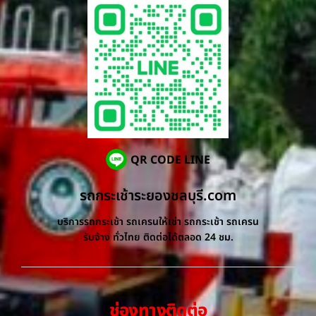
QR CODE LINE
รถกระเช้าระยองชลบุรี.com
บริการรถกระเช้า รถเครนให้เช่า รถกระเช้า รถเครน
รับจ้าง ทั่วไทย ติดต่อได้ตลอด 24 ชม.
ช่องทางติดต่อ