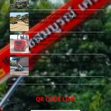
ชลบุรี.com
รถกระเช้าสกายมาสเตอร์ระยอง รถกระเช้าขนาดเล็ก
คล่องตัวสูง เข้าถึงจุดทำงานที่คับแคบได้ดี รถกระเช้า
ระยองชลบุรี.com
รถบูมลิฟท์รับจ้างบ้านบึง โดย รถกระเช้าระยอง
ชลบุรี.com บริการรถกระเช้าให้เช่า รถโฟล์คลิฟท์ให้
เช่า ราคาถูก
รถบูมลิฟท์อมตะซิตี้ โดย รถกระเช้าระยองชลบุรี.com
บริการรถกระเช้าให้เช่า รถโฟล์คลิฟท์ให้เช่า ราคาถูก
QR CODE LINE