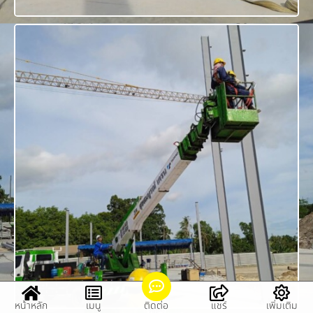
หน้าหลัก
เมนู
ติดต่อ
แชร์
เพิ่มเติม