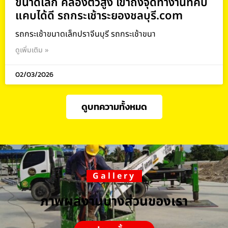
ขนาดเล็ก คล่องตัวสูง เข้าถึงจุดทำงานที่คับ
แคบได้ดี รถกระเช้าระยองชลบุรี.com
รถกระเช้าขนาดเล็กปราจีนบุรี รถกระเช้าขนา
ดูเพิ่มเติม »
02/03/2026
ดูบทความทั้งหมด
Gallery
ภาพผลงานบางส่วนของเรา