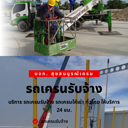
บจก. สุขสมบูรณ์เครน
รถเครนรับจ้าง
บริการ รถเครนรับจ้าง รถเครนให้เช่า ทั่วไทย ให้บริการ
24 ชม.
รถเครนรับจ้าง