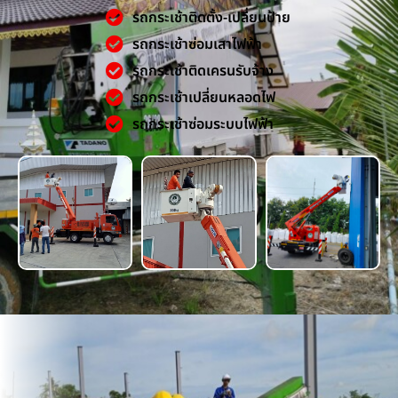
รถกระเช้าติดตั้ง-เปลี่ยนป้าย
รถกระเช้าซ่อมเสาไฟฟ้า
รถกระเช้าติดเครนรับจ้าง
รถกระเช้าเปลี่ยนหลอดไฟ
รถกระเช้าซ่อมระบบไฟฟ้า