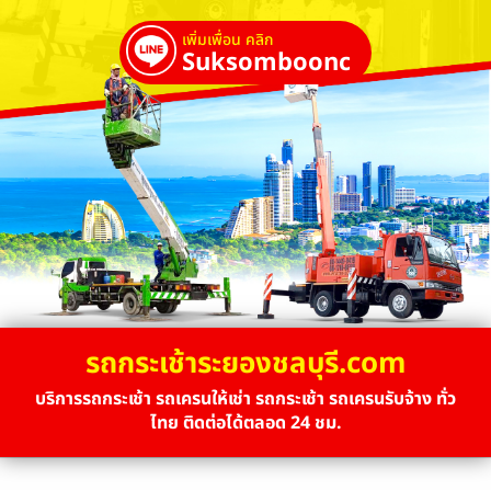
เพิ่มเพื่อน คลิก
Suksombooncrane
รถกระเช้าระยองชลบุรี.com
บริการรถกระเช้า รถเครนให้เช่า รถกระเช้า รถเครนรับจ้าง ทั่ว
ไทย ติดต่อได้ตลอด 24 ชม.