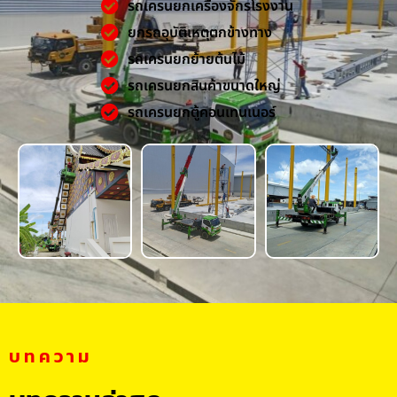
รถเครนยกเครื่องจักรโรงงาน
ยกรถอุบัติเหตุตกข้างทาง
รถเครนยกย้ายต้นไม้
รถเครนยกสินค้าขนาดใหญ่
รถเครนยกตู้คอนเทนเนอร์
บทความ