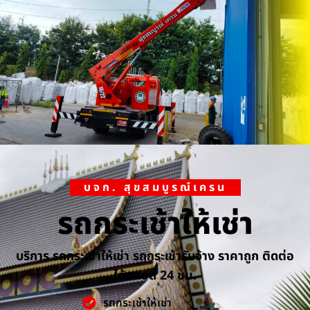
บจก. สุขสมบูรณ์เครน
รถกระเช้าให้เช่า
บริการ รถกระเช้าให้เช่า รถกระเช้ารับจ้าง ราคาถูก ติดต่อ
ได้ตลอด 24 ชม.
รถกระเช้าให้เช่า