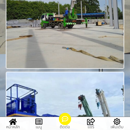
หน้าหลัก
เมนู
ติดต่อ
แชร์
เพิ่มเติม