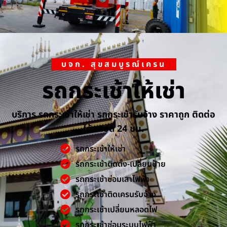
บจก. สุขสมบูรณ์เครน
รถกระเช้าให้เช่า
บริการ รถกระเช้าให้เช่า รถกระเช้ารับจ้าง ราคาถูก ติดต่อ
ได้ตลอด 24 ชม.
รถกระเช้าให้เช่า
รถกระเช้าติดตั้ง-เปลี่ยนป้าย
รถกระเช้าซ่อมเสาไฟฟ้า
รถกระเช้าติดเครนรับจ้าง
รถกระเช้าเปลี่ยนหลอดไฟ
รถกระเช้าซ่อมระบบไฟฟ้า