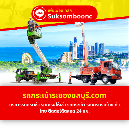
เพิ่มเพื่อน คลิก
Suksombooncrane
รถกระเช้าระยองชลบุรี.com
บริการรถกระเช้า รถเครนให้เช่า รถกระเช้า รถเครนรับจ้าง ทั่ว
ไทย ติดต่อได้ตลอด 24 ชม.