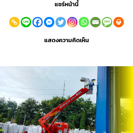
แชร์หน้านี้
แสดงความคิดเห็น