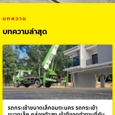
บทความ
บทความล่าสุด
รถกระเช้าขนาดเล็กอมตะนคร รถกระเช้า
ขนาดเล็ก คล่องตัวสูง เข้าถึงจุดทำงานที่คับ