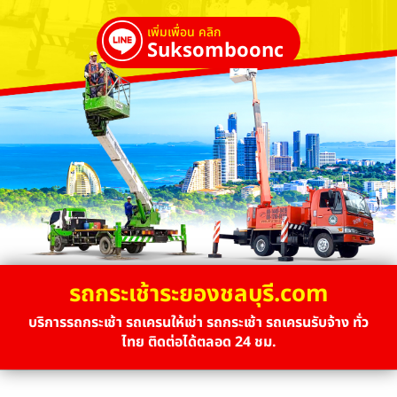
เพิ่มเพื่อน คลิก
Suksombooncrane
รถกระเช้าระยองชลบุรี.com
บริการรถกระเช้า รถเครนให้เช่า รถกระเช้า รถเครนรับจ้าง ทั่ว
ไทย ติดต่อได้ตลอด 24 ชม.