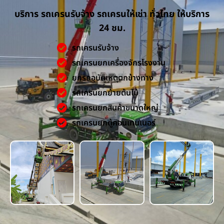
บริการ รถเครนรับจ้าง รถเครนให้เช่า ทั่วไทย ให้บริการ
24 ชม.
รถเครนรับจ้าง
รถเครนยกเครื่องจักรโรงงาน
ยกรถอุบัติเหตุตกข้างทาง
รถเครนยกย้ายต้นไม้
รถเครนยกสินค้าขนาดใหญ่
รถเครนยกตู้คอนเทนเนอร์