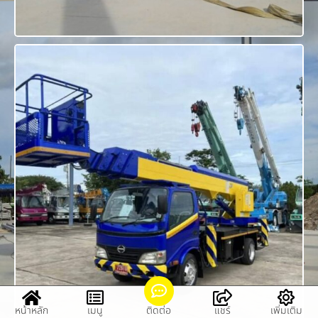
หน้าหลัก
เมนู
ติดต่อ
แชร์
เพิ่มเติม