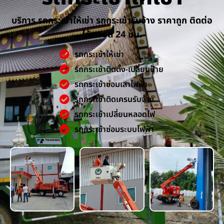
บริการ รถกระเช้าให้เช่า รถกระเช้ารับจ้าง ราคาถูก ติดต่อ
ได้ตลอด 24 ชม.
รถกระเช้าให้เช่า
รถกระเช้าติดตั้ง-เปลี่ยนป้าย
รถกระเช้าซ่อมเสาไฟฟ้า
รถกระเช้าติดเครนรับจ้าง
รถกระเช้าเปลี่ยนหลอดไฟ
รถกระเช้าซ่อมระบบไฟฟ้า