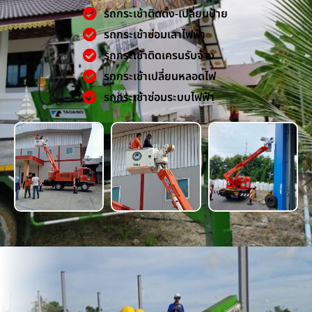
รถกระเช้าติดตั้ง-เปลี่ยนป้าย
รถกระเช้าซ่อมเสาไฟฟ้า
รถกระเช้าติดเครนรับจ้าง
รถกระเช้าเปลี่ยนหลอดไฟ
รถกระเช้าซ่อมระบบไฟฟ้า