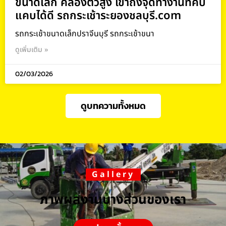
ขนาดเล็ก คล่องตัวสูง เข้าถึงจุดทำงานที่คับ
แคบได้ดี รถกระเช้าระยองชลบุรี.com
รถกระเช้าขนาดเล็กปราจีนบุรี รถกระเช้าขนา
ดูเพิ่มเติม »
02/03/2026
ดูบทความทั้งหมด
Gallery
ภาพผลงานบางส่วนของเรา