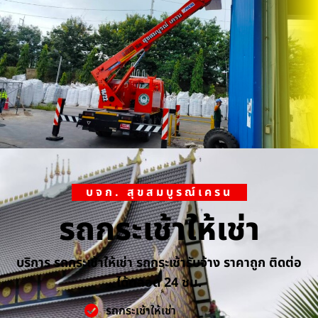
บจก. สุขสมบูรณ์เครน
รถกระเช้าให้เช่า
บริการ รถกระเช้าให้เช่า รถกระเช้ารับจ้าง ราคาถูก ติดต่อ
ได้ตลอด 24 ชม.
รถกระเช้าให้เช่า