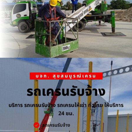
บจก. สุขสมบูรณ์เครน
รถเครนรับจ้าง
บริการ รถเครนรับจ้าง รถเครนให้เช่า ทั่วไทย ให้บริการ
24 ชม.
รถเครนรับจ้าง