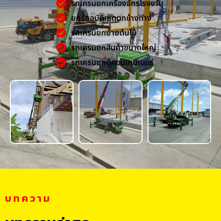
รถเครนยกเครื่องจักรโรงงาน
ยกรถอุบัติเหตุตกข้างทาง
รถเครนยกย้ายต้นไม้
รถเครนยกสินค้าขนาดใหญ่
รถเครนยกตู้คอนเทนเนอร์
บทความ