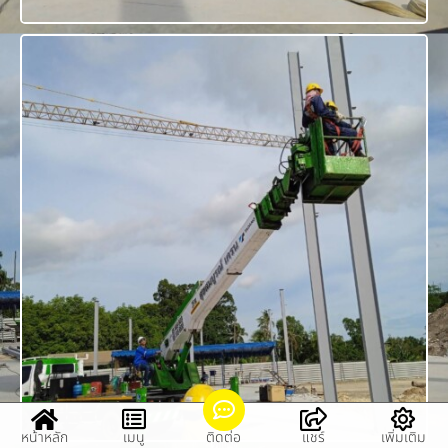
หน้าหลัก
เมนู
ติดต่อ
แชร์
เพิ่มเติม