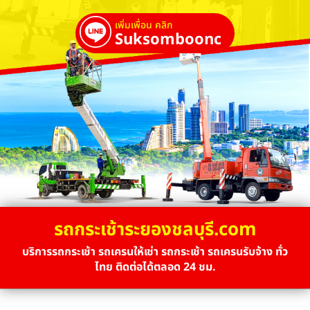
เพิ่มเพื่อน คลิก
Suksombooncrane
รถกระเช้าระยองชลบุรี.com
บริการรถกระเช้า รถเครนให้เช่า รถกระเช้า รถเครนรับจ้าง ทั่ว
ไทย ติดต่อได้ตลอด 24 ชม.