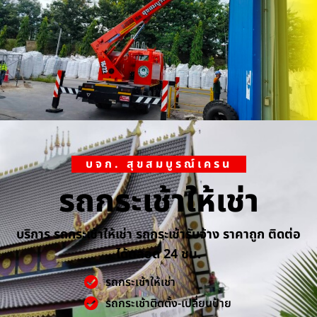
บจก. สุขสมบูรณ์เครน
รถกระเช้าให้เช่า
บริการ รถกระเช้าให้เช่า รถกระเช้ารับจ้าง ราคาถูก ติดต่อ
ได้ตลอด 24 ชม.
รถกระเช้าให้เช่า
รถกระเช้าติดตั้ง-เปลี่ยนป้าย