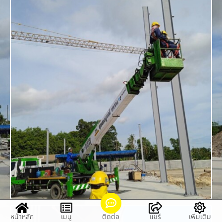
หน้าหลัก
เมนู
ติดต่อ
แชร์
เพิ่มเติม