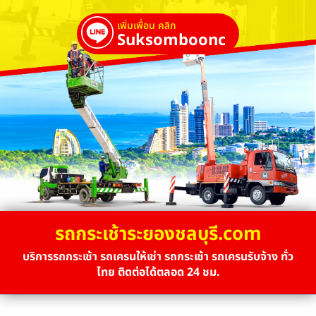
เพิ่มเพื่อน คลิก
Suksombooncrane
รถกระเช้าระยองชลบุรี.com
บริการรถกระเช้า รถเครนให้เช่า รถกระเช้า รถเครนรับจ้าง ทั่ว
ไทย ติดต่อได้ตลอด 24 ชม.