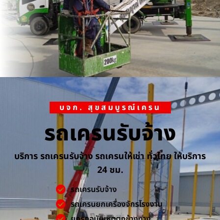
บจก. สุขสมบูรณ์เครน
รถเครนรับจ้าง
บริการ รถเครนรับจ้าง รถเครนให้เช่า ทั่วไทย ให้บริการ
24 ชม.
รถเครนรับจ้าง
รถเครนยกเครื่องจักรโรงงาน
ยกรถอุบัติเหตุตกข้างทาง