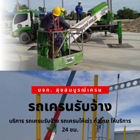
บจก. สุขสมบูรณ์เครน
รถเครนรับจ้าง
บริการ รถเครนรับจ้าง รถเครนให้เช่า ทั่วไทย ให้บริการ
24 ชม.