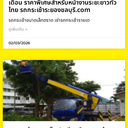
เดือน ราคาพิเศษสำหรับหน้างานระยะยาวทั่ว
ไทย รถกระเช้าระยองชลบุรี.com
รถกระเช้าขนาดเล็กตราด เช่ารถกระเช้ารายเด
ดูเพิ่มเติม »
02/03/2026