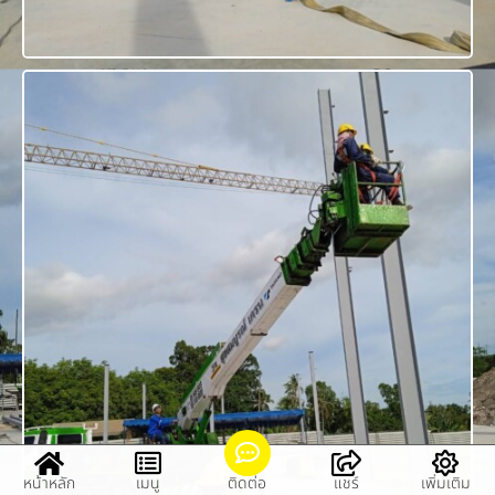
หน้าหลัก
เมนู
ติดต่อ
แชร์
เพิ่มเติม