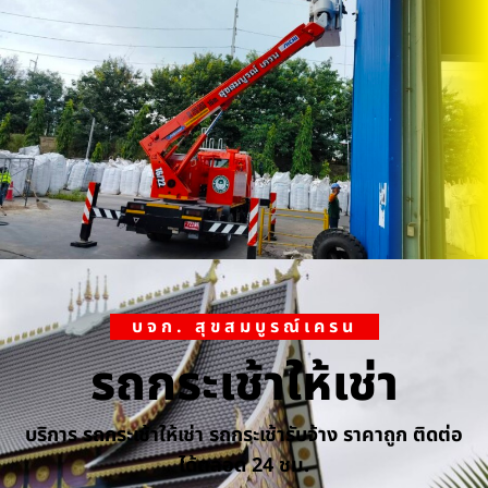
บจก. สุขสมบูรณ์เครน
รถกระเช้าให้เช่า
บริการ รถกระเช้าให้เช่า รถกระเช้ารับจ้าง ราคาถูก ติดต่อ
ได้ตลอด 24 ชม.