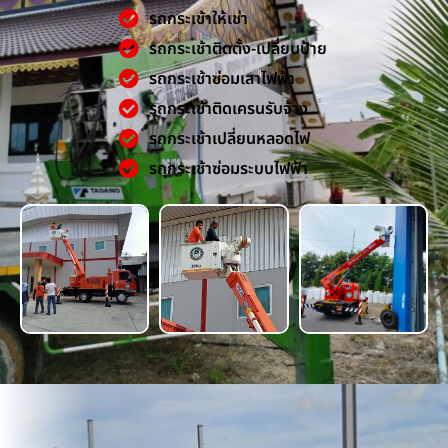
รถกระเช้าให้เช่า
รถกระเช้าติดตั้ง-เปลี่ยนป้าย
รถกระเช้าซ่อมเสาไฟฟ้า
รถกระเช้าติดเครนรับจ้าง
รถกระเช้าเปลี่ยนหลอดไฟ
รถกระเช้าซ่อมระบบไฟฟ้า