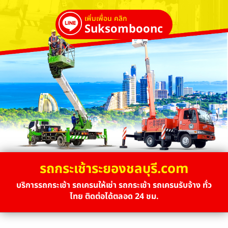
เพิ่มเพื่อน คลิก
Suksombooncrane
รถกระเช้าระยองชลบุรี.com
บริการรถกระเช้า รถเครนให้เช่า รถกระเช้า รถเครนรับจ้าง ทั่ว
ไทย ติดต่อได้ตลอด 24 ชม.