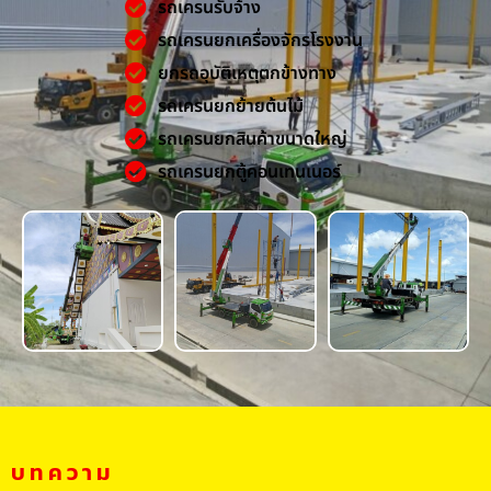
รถเครนรับจ้าง
รถเครนยกเครื่องจักรโรงงาน
ยกรถอุบัติเหตุตกข้างทาง
รถเครนยกย้ายต้นไม้
รถเครนยกสินค้าขนาดใหญ่
รถเครนยกตู้คอนเทนเนอร์
บทความ