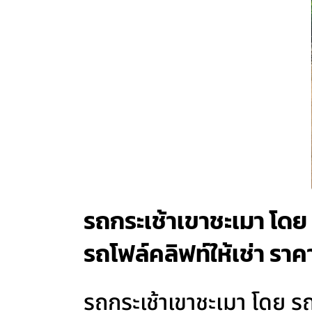
รถกระเช้าเขาชะเมา โดย 
รถโฟล์คลิฟท์ให้เช่า ราค
รถกระเช้าเขาชะเมา โดย รถ