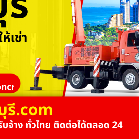
รี
ห้เช่า
ncrane
บุรี.com
ับจ้าง ทั่วไทย ติดต่อได้ตลอด 24