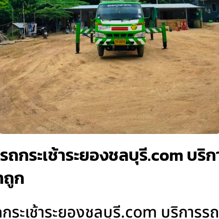
รถกระเช้าระยองชลบุรี.com บริกา
าถูก
กระเช้าระยองชลบุรี.com บริการรถกร