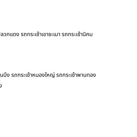
าปลวกแดง รถกระเช้าเขาชะเมา รถกระเช้านิคม
าบ้านบึง รถกระเช้าหนองใหญ่ รถกระเช้าพานทอง
ง