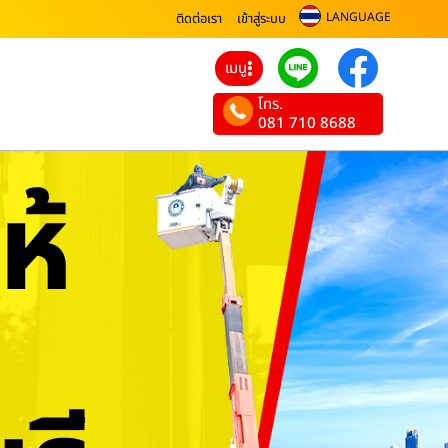
LANGUAGE
ติดต่อเรา
เข้าสู่ระบบ
เมนู
โทร.
081 710 8688
ห้