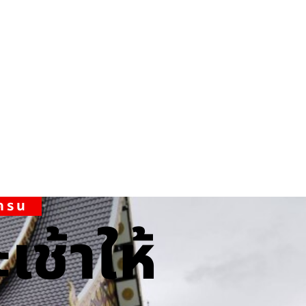
เครน
เช้าให้