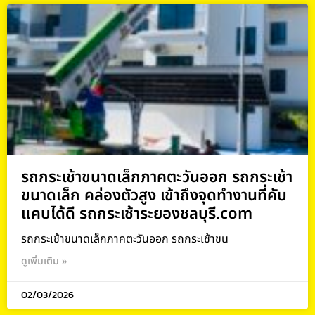
รถกระเช้าขนาดเล็กภาคตะวันออก รถกระเช้า
ขนาดเล็ก คล่องตัวสูง เข้าถึงจุดทำงานที่คับ
แคบได้ดี รถกระเช้าระยองชลบุรี.com
รถกระเช้าขนาดเล็กภาคตะวันออก รถกระเช้าขน
ดูเพิ่มเติม »
02/03/2026