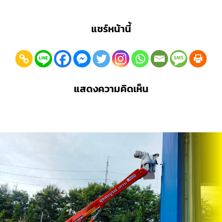
แชร์หน้านี้
แสดงความคิดเห็น