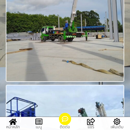
หน้าหลัก
เมนู
ติดต่อ
แชร์
เพิ่มเติม