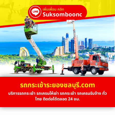
เพิ่มเพื่อน คลิก
Suksombooncrane
รถกระเช้าระยองชลบุรี.com
บริการรถกระเช้า รถเครนให้เช่า รถกระเช้า รถเครนรับจ้าง ทั่ว
ไทย ติดต่อได้ตลอด 24 ชม.