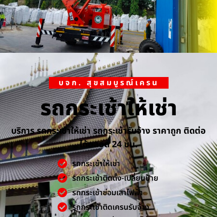
บจก. สุขสมบูรณ์เครน
รถกระเช้าให้เช่า
บริการ รถกระเช้าให้เช่า รถกระเช้ารับจ้าง ราคาถูก ติดต่อ
ได้ตลอด 24 ชม.
รถกระเช้าให้เช่า
รถกระเช้าติดตั้ง-เปลี่ยนป้าย
รถกระเช้าซ่อมเสาไฟฟ้า
รถกระเช้าติดเครนรับจ้าง