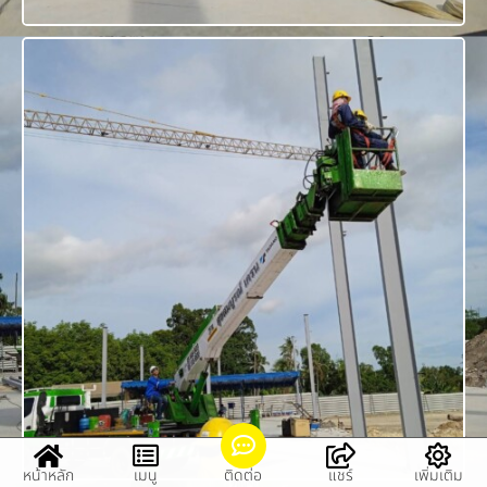
หน้าหลัก
เมนู
ติดต่อ
แชร์
เพิ่มเติม