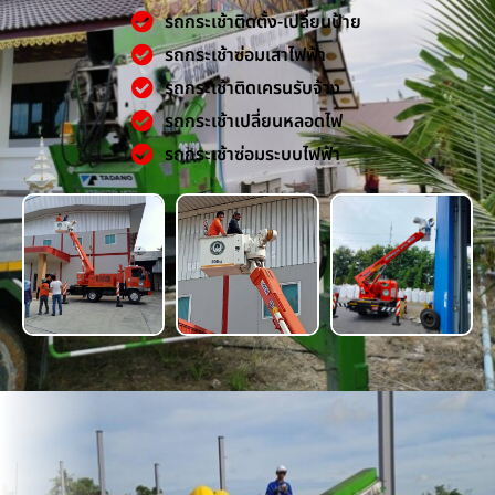
รถกระเช้าติดตั้ง-เปลี่ยนป้าย
รถกระเช้าซ่อมเสาไฟฟ้า
รถกระเช้าติดเครนรับจ้าง
รถกระเช้าเปลี่ยนหลอดไฟ
รถกระเช้าซ่อมระบบไฟฟ้า