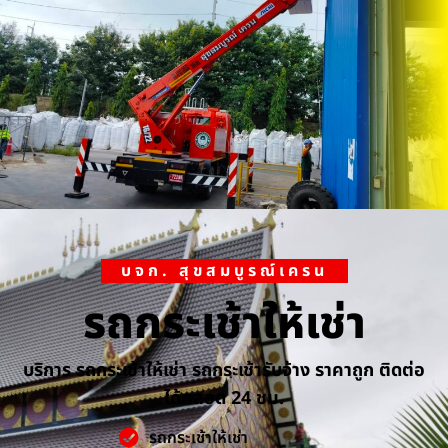
บจก. สุขสมบูรณ์เครน
รถกระเช้าให้เช่า
บริการ รถกระเช้าให้เช่า รถกระเช้ารับจ้าง ราคาถูก ติดต่อ
ได้ตลอด 24 ชม.
รถกระเช้าให้เช่า