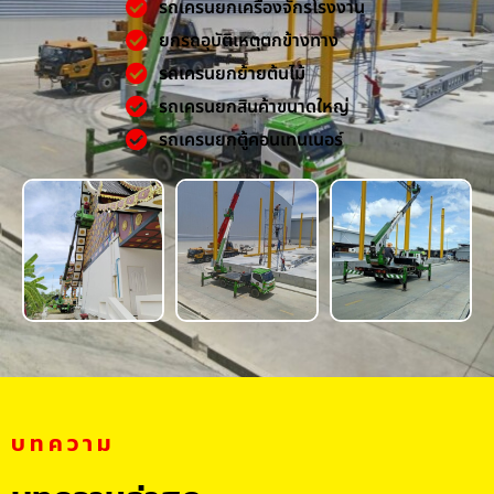
รถเครนยกเครื่องจักรโรงงาน
ยกรถอุบัติเหตุตกข้างทาง
รถเครนยกย้ายต้นไม้
รถเครนยกสินค้าขนาดใหญ่
รถเครนยกตู้คอนเทนเนอร์
บทความ