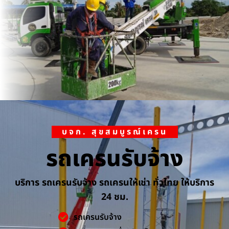
บจก. สุขสมบูรณ์เครน
รถเครนรับจ้าง
บริการ รถเครนรับจ้าง รถเครนให้เช่า ทั่วไทย ให้บริการ
24 ชม.
รถเครนรับจ้าง