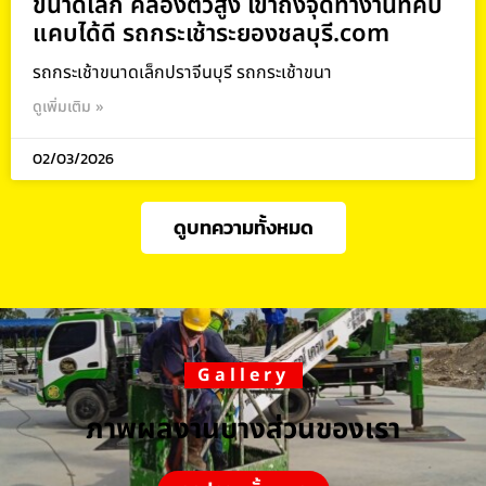
ขนาดเล็ก คล่องตัวสูง เข้าถึงจุดทำงานที่คับ
แคบได้ดี รถกระเช้าระยองชลบุรี.com
รถกระเช้าขนาดเล็กปราจีนบุรี รถกระเช้าขนา
ดูเพิ่มเติม »
02/03/2026
ดูบทความทั้งหมด
Gallery
ภาพผลงานบางส่วนของเรา