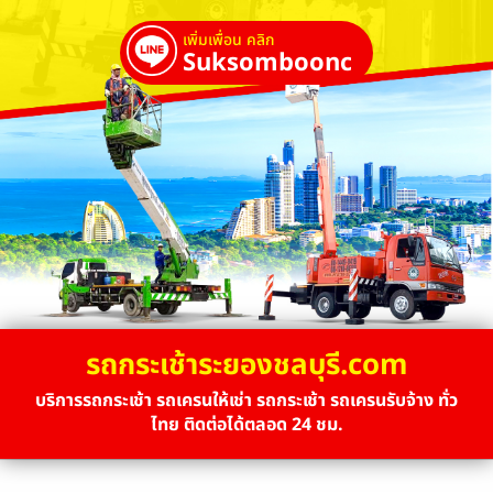
เพิ่มเพื่อน คลิก
Suksombooncrane
รถกระเช้าระยองชลบุรี.com
บริการรถกระเช้า รถเครนให้เช่า รถกระเช้า รถเครนรับจ้าง ทั่ว
ไทย ติดต่อได้ตลอด 24 ชม.