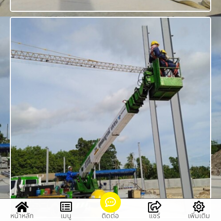
หน้าหลัก
เมนู
ติดต่อ
แชร์
เพิ่มเติม