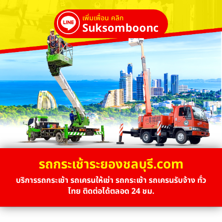
เพิ่มเพื่อน คลิก
Suksombooncrane
รถกระเช้าระยองชลบุรี.com
บริการรถกระเช้า รถเครนให้เช่า รถกระเช้า รถเครนรับจ้าง ทั่ว
ไทย ติดต่อได้ตลอด 24 ชม.