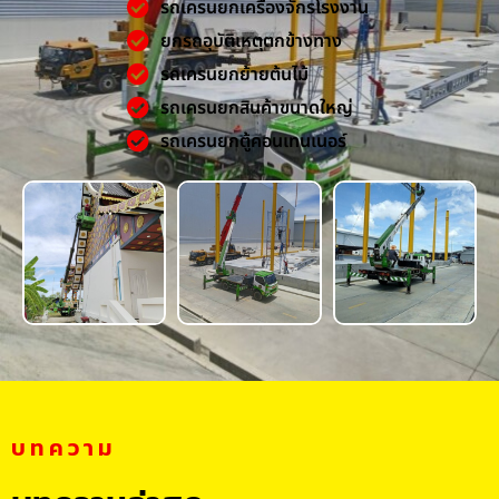
รถเครนยกเครื่องจักรโรงงาน
ยกรถอุบัติเหตุตกข้างทาง
รถเครนยกย้ายต้นไม้
รถเครนยกสินค้าขนาดใหญ่
รถเครนยกตู้คอนเทนเนอร์
บทความ