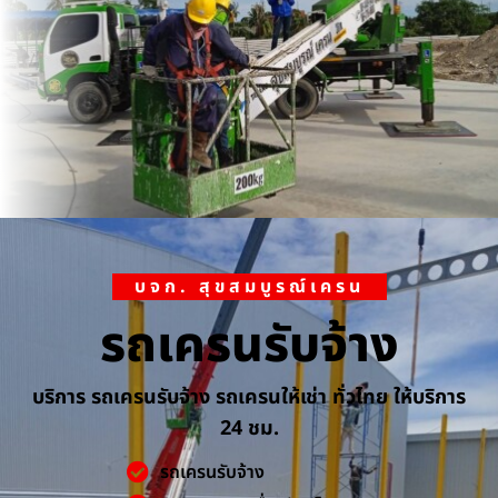
บจก. สุขสมบูรณ์เครน
รถเครนรับจ้าง
บริการ รถเครนรับจ้าง รถเครนให้เช่า ทั่วไทย ให้บริการ
24 ชม.
รถเครนรับจ้าง