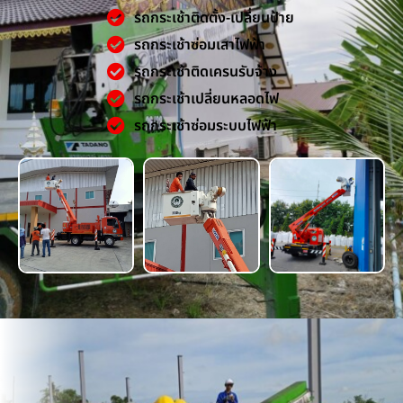
รถกระเช้าติดตั้ง-เปลี่ยนป้าย
รถกระเช้าซ่อมเสาไฟฟ้า
รถกระเช้าติดเครนรับจ้าง
รถกระเช้าเปลี่ยนหลอดไฟ
รถกระเช้าซ่อมระบบไฟฟ้า