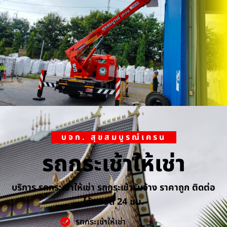
บจก. สุขสมบูรณ์เครน
รถกระเช้าให้เช่า
บริการ รถกระเช้าให้เช่า รถกระเช้ารับจ้าง ราคาถูก ติดต่อ
ได้ตลอด 24 ชม.
รถกระเช้าให้เช่า