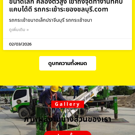
ขนาดเล็ก คล่องตัวสูง เข้าถึงจุดทำงานที่คับ
แคบได้ดี รถกระเช้าระยองชลบุรี.com
รถกระเช้าขนาดเล็กปราจีนบุรี รถกระเช้าขนา
ดูเพิ่มเติม »
02/03/2026
ดูบทความทั้งหมด
Gallery
ภาพผลงานบางส่วนของเรา