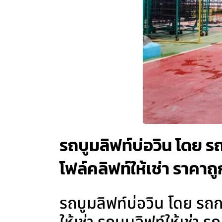
รถบูมลิฟท์บ่อวิน โดย ร
โฟล์คลิฟท์ให้เช่า ราคาถู
รถบูมลิฟท์บ่อวิน โดย รถก