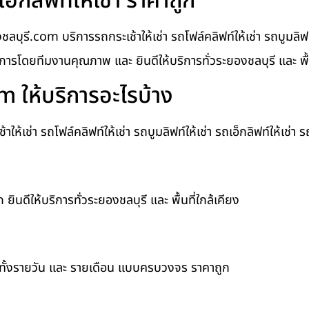
ถเอ็กลิฟท์ให้เช่า ราคาถูก
บุรี.com บริการรถกระเช้าให้เช่า รถโฟล์คลิฟท์ให้เช่า รถบูมลิฟท์ใ
การโดยทีมงานคุณภาพ และ ยินดีให้บริการทั่วระยองชลบุรี และ พื้น
m ให้บริการอะไรบ้าง
ห้เช่า รถโฟล์คลิฟท์ให้เช่า รถบูมลิฟท์ให้เช่า รถเอ็กลิฟท์ให้เช่า ร
 ยินดีให้บริการทั่วระยองชลบุรี และ พื้นที่ใกล้เคียง
าง ทั้งรายวัน และ รายเดือน แบบครบวงจร ราคาถูก