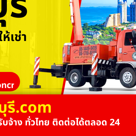
รี
ห้เช่า
ncrane
บุรี.com
ับจ้าง ทั่วไทย ติดต่อได้ตลอด 24