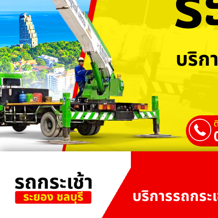
ร
บริกา
ต
บริการรถกระเช