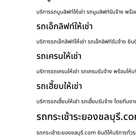
บริการรถบูมลิฟท์ให้เช่า รถบูมลิฟท์รับจ้าง พร
รถเอ็กลิฟท์ให้เช่า
บริการรถเอ็กลิฟท์ให้เช่า รถเอ็กลิฟท์รับจ้าง ยินดี
รถเครนให้เช่า
บริการรถเครนให้เช่า รถเครนรับจ้าง พร้อมให้บริ
รถเฮี๊ยบให้เช่า
บริการรถเฮี๊ยบให้เช่า รถเฮี๊ยบรับจ้าง โดยที
รถกระเช้าระยองชลบุรี.com
รถกระเช้าระยองชลบุรี.com ยินดีให้บริการทั่วระ