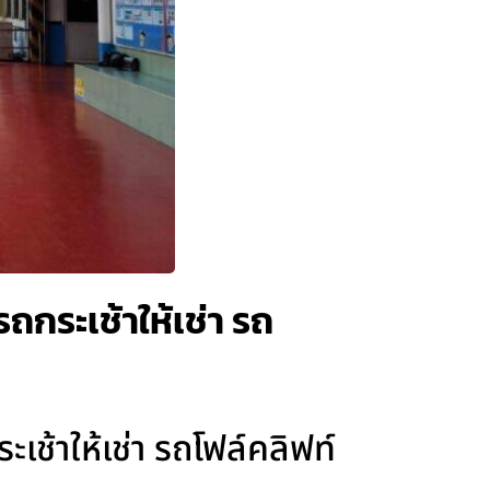
ถกระเช้าให้เช่า รถ
ช้าให้เช่า รถโฟล์คลิฟท์