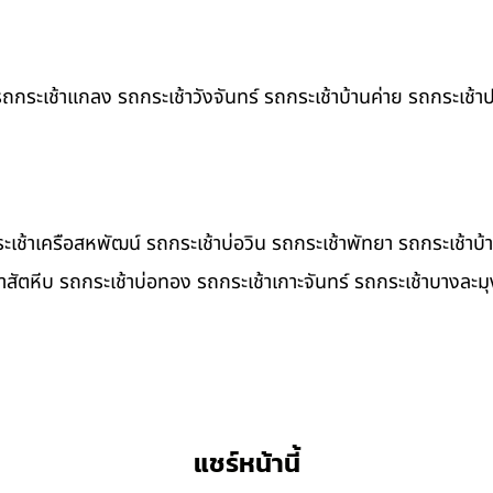
ถกระเช้าแกลง รถกระเช้าวังจันทร์ รถกระเช้าบ้านค่าย รถกระเช้
กระเช้าเครือสหพัฒน์ รถกระเช้าบ่อวิน รถกระเช้าพัทยา รถกระเช้
าสัตหีบ รถกระเช้าบ่อทอง รถกระเช้าเกาะจันทร์ รถกระเช้าบางละมุ
แชร์หน้านี้