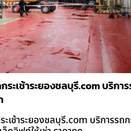
ถกระเช้าระยองชลบุรี.com บริการร
ก
ระเช้าระยองชลบุรี.com บริการรถกระเ