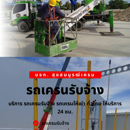
บจก. สุขสมบูรณ์เครน
รถเครนรับจ้าง
บริการ รถเครนรับจ้าง รถเครนให้เช่า ทั่วไทย ให้บริการ
24 ชม.
รถเครนรับจ้าง