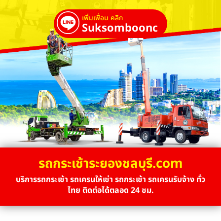
เพิ่มเพื่อน คลิก
Suksombooncrane
รถกระเช้าระยองชลบุรี.com
บริการรถกระเช้า รถเครนให้เช่า รถกระเช้า รถเครนรับจ้าง ทั่ว
ไทย ติดต่อได้ตลอด 24 ชม.