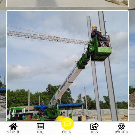
หน้าหลัก
เมนู
ติดต่อ
แชร์
เพิ่มเติม