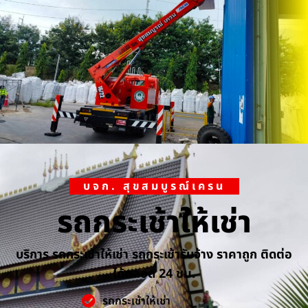
บจก. สุขสมบูรณ์เครน
รถกระเช้าให้เช่า
บริการ รถกระเช้าให้เช่า รถกระเช้ารับจ้าง ราคาถูก ติดต่อ
ได้ตลอด 24 ชม.
รถกระเช้าให้เช่า