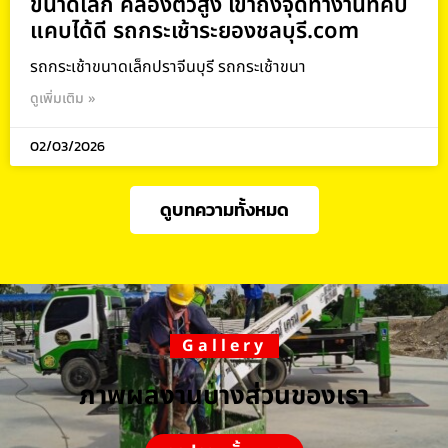
ขนาดเล็ก คล่องตัวสูง เข้าถึงจุดทำงานที่คับ
แคบได้ดี รถกระเช้าระยองชลบุรี.com
รถกระเช้าขนาดเล็กปราจีนบุรี รถกระเช้าขนา
ดูเพิ่มเติม »
02/03/2026
ดูบทความทั้งหมด
Gallery
ภาพผลงานบางส่วนของเรา