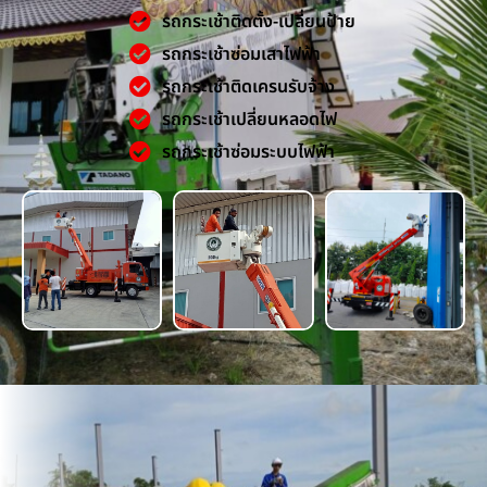
รถกระเช้าติดตั้ง-เปลี่ยนป้าย
รถกระเช้าซ่อมเสาไฟฟ้า
รถกระเช้าติดเครนรับจ้าง
รถกระเช้าเปลี่ยนหลอดไฟ
รถกระเช้าซ่อมระบบไฟฟ้า