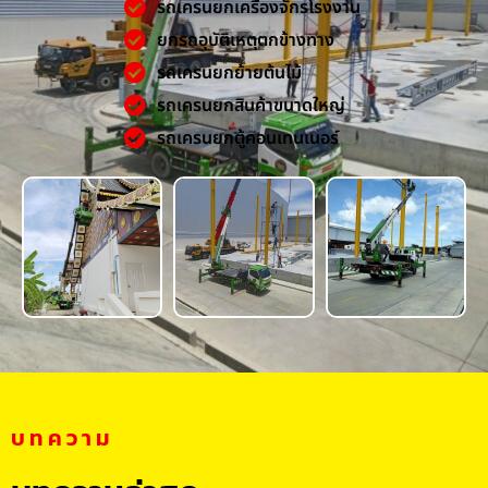
รถเครนยกเครื่องจักรโรงงาน
ยกรถอุบัติเหตุตกข้างทาง
รถเครนยกย้ายต้นไม้
รถเครนยกสินค้าขนาดใหญ่
รถเครนยกตู้คอนเทนเนอร์
บทความ