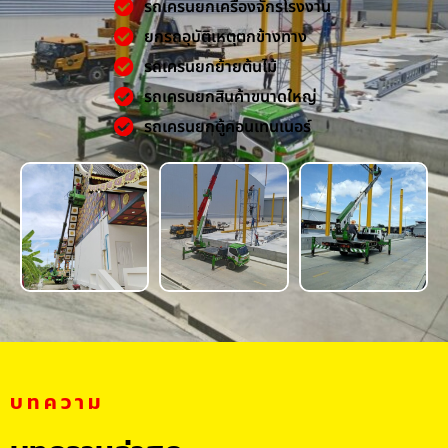
รถเครนยกเครื่องจักรโรงงาน
ยกรถอุบัติเหตุตกข้างทาง
รถเครนยกย้ายต้นไม้
รถเครนยกสินค้าขนาดใหญ่
รถเครนยกตู้คอนเทนเนอร์
บทความ