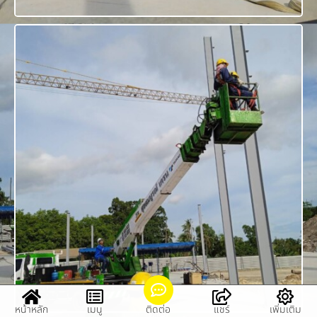
หน้าหลัก
เมนู
ติดต่อ
แชร์
เพิ่มเติม