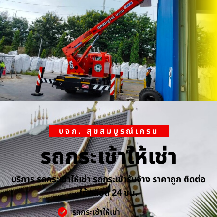
บจก. สุขสมบูรณ์เครน
รถกระเช้าให้เช่า
บริการ รถกระเช้าให้เช่า รถกระเช้ารับจ้าง ราคาถูก ติดต่อ
ได้ตลอด 24 ชม.
รถกระเช้าให้เช่า