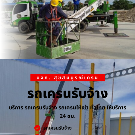
บจก. สุขสมบูรณ์เครน
รถเครนรับจ้าง
บริการ รถเครนรับจ้าง รถเครนให้เช่า ทั่วไทย ให้บริการ
24 ชม.
รถเครนรับจ้าง