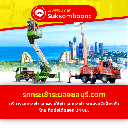
เพิ่มเพื่อน คลิก
Suksombooncrane
รถกระเช้าระยองชลบุรี.com
บริการรถกระเช้า รถเครนให้เช่า รถกระเช้า รถเครนรับจ้าง ทั่ว
ไทย ติดต่อได้ตลอด 24 ชม.