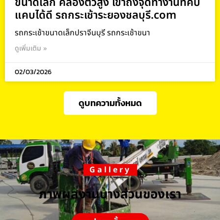
ขนาดเล็ก คล่องตัวสูง เข้าถึงจุดทำงานที่คับ
แคบได้ดี รถกระเช้าระยองชลบุรี.com
รถกระเช้าขนาดเล็กปราจีนบุรี รถกระเช้าขนา
ดูเพิ่มเติม »
02/03/2026
ดูบทความทั้งหมด
Gallery
ภาพผลงานบางส่วนของเรา