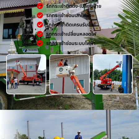
รถกระเช้าติดตั้ง-เปลี่ยนป้าย
รถกระเช้าซ่อมเสาไฟฟ้า
รถกระเช้าติดเครนรับจ้าง
รถกระเช้าเปลี่ยนหลอดไฟ
รถกระเช้าซ่อมระบบไฟฟ้า