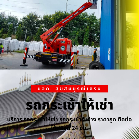
บจก. สุขสมบูรณ์เครน
รถกระเช้าให้เช่า
บริการ รถกระเช้าให้เช่า รถกระเช้ารับจ้าง ราคาถูก ติดต่อ
ได้ตลอด 24 ชม.