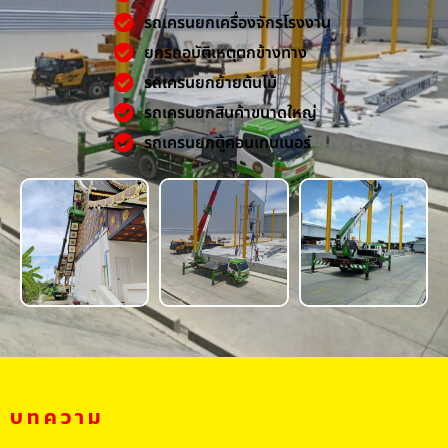
รถเครนยกเครื่องจักรโรงงาน
ยกรถอุบัติเหตุตกข้างทาง
รถเครนยกย้ายต้นไม้
รถเครนยกสินค้าขนาดใหญ่
รถเครนยกตู้คอนเทนเนอร์
บทความ