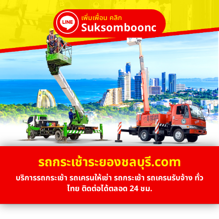
เพิ่มเพื่อน คลิก
Suksombooncrane
รถกระเช้าระยองชลบุรี.com
บริการรถกระเช้า รถเครนให้เช่า รถกระเช้า รถเครนรับจ้าง ทั่ว
ไทย ติดต่อได้ตลอด 24 ชม.