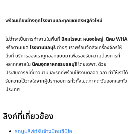
พร้อมเคียงข้างทุกโรงงานและทุกเขตเศรษฐกิจใหม่
ไม่ว่าจะเป็นการทำงานในพื้นที่ 
นิคมโรจนะ หนองใหญ่
, 
นิคม WHA
หรือตามเขต 
โรงงานชลบุรี
 ต่างๆ เราพร้อมจัดส่งเครื่องจักรให้
ถึงที่ บริการของเราถูกออกแบบมาเพื่อรองรับความต้องการที่
หลากหลายใน 
นิคมอุตสาหกรรมชลบุรี
 โดยเฉพาะ ด้วย
ประสบการณ์ที่ยาวนานและรถที่พร้อมใช้งานตลอดเวลา ทำให้เราได้
รับความไว้วางใจจากผู้ประกอบการทั่วทั้งเขตภาคตะวันออกและทั่ว
ประเทศ
ลิงก์ที่เกี่ยวข้อง
รถบูมลิฟท์รับจ้างนิคมซีบีไอ