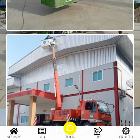
หน้าหลัก
เมนู
ติดต่อ
แชร์
เพิ่มเติม