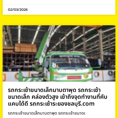
02/03/2026
รถกระเช้าขนาดเล็กมาบตาพุด รถกระเช้า
ขนาดเล็ก คล่องตัวสูง เข้าถึงจุดทำงานที่คับ
แคบได้ดี รถกระเช้าระยองชลบุรี.com
รถกระเช้าขนาดเล็กมาบตาพุด รถกระเช้าขนาดเ