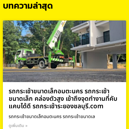
บทความล่าสุด
รถกระเช้าขนาดเล็กอมตะนคร รถกระเช้า
ขนาดเล็ก คล่องตัวสูง เข้าถึงจุดทำงานที่คับ
แคบได้ดี รถกระเช้าระยองชลบุรี.com
รถกระเช้าขนาดเล็กอมตะนคร รถกระเช้าขนาดเล
ดูเพิ่มเติม »