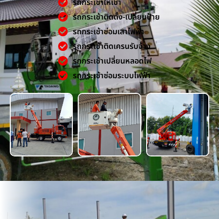
รถกระเช้าให้เช่า
รถกระเช้าติดตั้ง-เปลี่ยนป้าย
รถกระเช้าซ่อมเสาไฟฟ้า
รถกระเช้าติดเครนรับจ้าง
รถกระเช้าเปลี่ยนหลอดไฟ
รถกระเช้าซ่อมระบบไฟฟ้า