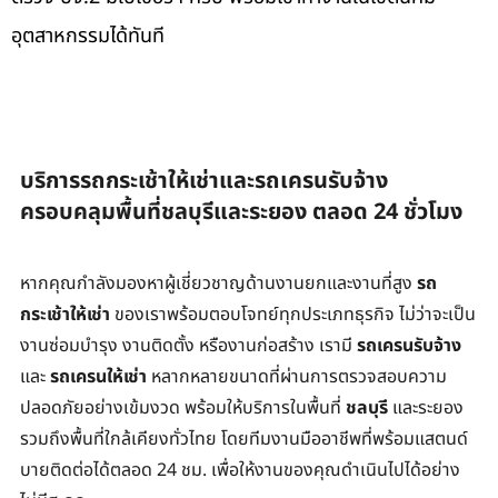
อุตสาหกรรมได้ทันที
Gemini
said
บริการรถกระเช้าให้เช่าและรถเครนรับจ้าง 
ครอบคลุมพื้นที่ชลบุรีและระยอง ตลอด 24 ชั่วโมง
หากคุณกำลังมองหาผู้เชี่ยวชาญด้านงานยกและงานที่สูง 
รถ
กระเช้าให้เช่า
 ของเราพร้อมตอบโจทย์ทุกประเภทธุรกิจ ไม่ว่าจะเป็น
งานซ่อมบำรุง งานติดตั้ง หรืองานก่อสร้าง เรามี 
รถเครนรับจ้าง
และ 
รถเครนให้เช่า
 หลากหลายขนาดที่ผ่านการตรวจสอบความ
ปลอดภัยอย่างเข้มงวด พร้อมให้บริการในพื้นที่ 
ชลบุรี
 และระยอง 
รวมถึงพื้นที่ใกล้เคียงทั่วไทย โดยทีมงานมืออาชีพที่พร้อมแสตนด์
บายติดต่อได้ตลอด 24 ชม. เพื่อให้งานของคุณดำเนินไปได้อย่าง