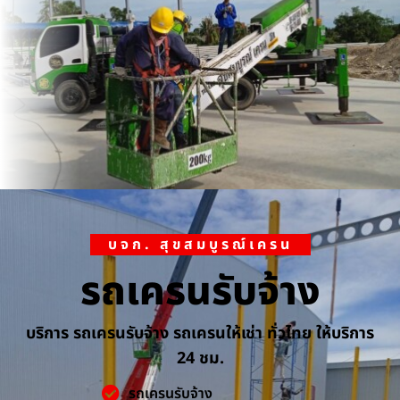
บจก. สุขสมบูรณ์เครน
รถเครนรับจ้าง
บริการ รถเครนรับจ้าง รถเครนให้เช่า ทั่วไทย ให้บริการ
24 ชม.
รถเครนรับจ้าง