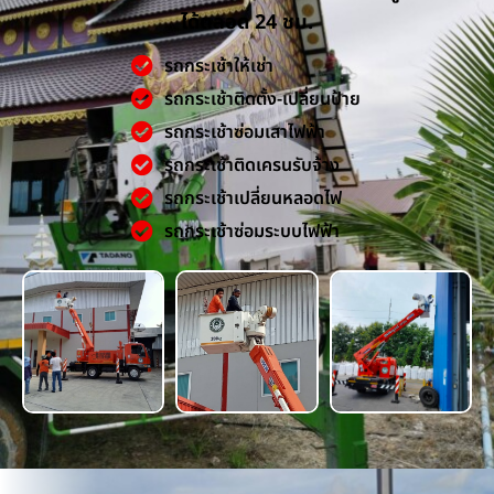
ได้ตลอด 24 ชม.
รถกระเช้าให้เช่า
รถกระเช้าติดตั้ง-เปลี่ยนป้าย
รถกระเช้าซ่อมเสาไฟฟ้า
รถกระเช้าติดเครนรับจ้าง
รถกระเช้าเปลี่ยนหลอดไฟ
รถกระเช้าซ่อมระบบไฟฟ้า