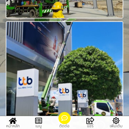
หน้าหลัก
เมนู
ติดต่อ
แชร์
เพิ่มเติม