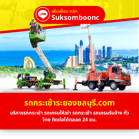
เพิ่มเพื่อน คลิก
Suksombooncrane
รถกระเช้าระยองชลบุรี.com
บริการรถกระเช้า รถเครนให้เช่า รถกระเช้า รถเครนรับจ้าง ทั่ว
ไทย ติดต่อได้ตลอด 24 ชม.