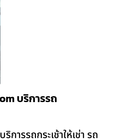
com บริการรถ
ิการรถกระเช้าให้เช่า รถ