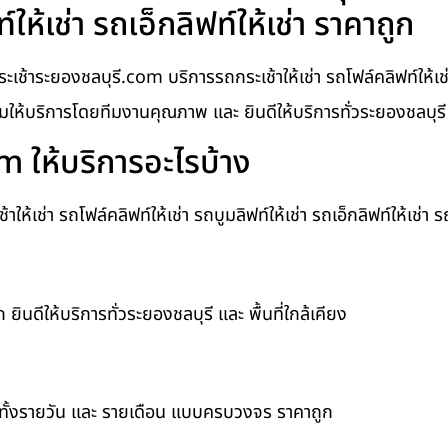
์ให้เช่า รถเอ็กลิฟท์ให้เช่า ราคาถูก
้าระยองชลบุรี.com บริการรถกระเช้าให้เช่า รถโฟล์คลิฟท์ให้เช่า ร
มให้บริการโดยทีมงานคุณภาพ และ ยินดีให้บริการทั่วระยองชลบุรี แ
m ให้บริการอะไรบ้าง
ห้เช่า รถโฟล์คลิฟท์ให้เช่า รถบูมลิฟท์ให้เช่า รถเอ็กลิฟท์ให้เช่า ร
 ยินดีให้บริการทั่วระยองชลบุรี และ พื้นที่ใกล้เคียง
าง ทั้งรายวัน และ รายเดือน แบบครบวงจร ราคาถูก