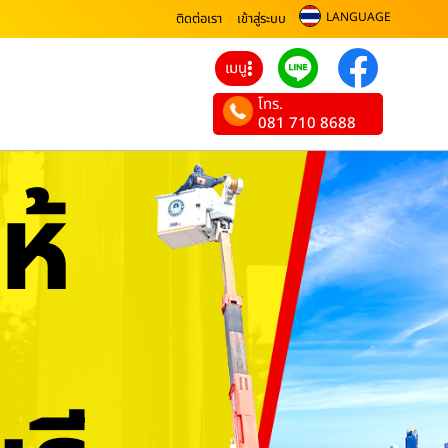
LANGUAGE
ติดต่อเรา
เข้าสู่ระบบ
เมนู
โทร.
081 710 8688
ห้