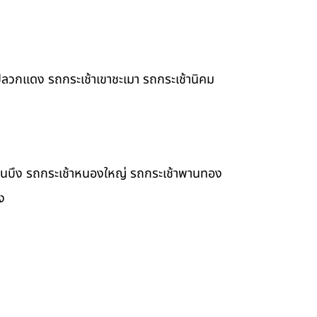
าปลวกแดง รถกระเช้าเขาชะเมา รถกระเช้านิคม
าบ้านบึง รถกระเช้าหนองใหญ่ รถกระเช้าพานทอง
ง