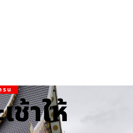
เครน
เช้าให้