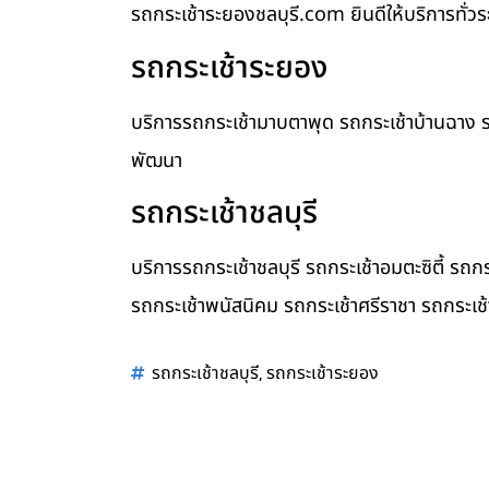
รถกระเช้าระยองชลบุรี.com ยินดีให้บริการทั่วระ
รถกระเช้าระยอง
บริการรถกระเช้ามาบตาพุด รถกระเช้าบ้านฉาง ร
พัฒนา
รถกระเช้าชลบุรี
บริการรถกระเช้าชลบุรี รถกระเช้าอมตะซิตี้ รถ
รถกระเช้าพนัสนิคม รถกระเช้าศรีราชา รถกระเช้
,
รถกระเช้าชลบุรี
รถกระเช้าระยอง