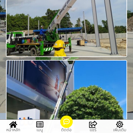
หน้าหลัก
เมนู
ติดต่อ
แชร์
เพิ่มเติม