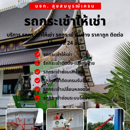
บจก. สุขสมบูรณ์เครน
รถกระเช้าให้เช่า
บริการ รถกระเช้าให้เช่า รถกระเช้ารับจ้าง ราคาถูก ติดต่อ
ได้ตลอด 24 ชม.
รถกระเช้าให้เช่า
รถกระเช้าติดตั้ง-เปลี่ยนป้าย
รถกระเช้าซ่อมเสาไฟฟ้า
รถกระเช้าติดเครนรับจ้าง
รถกระเช้าเปลี่ยนหลอดไฟ
รถกระเช้าซ่อมระบบไฟฟ้า