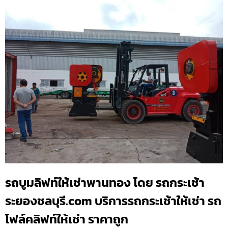
รถบูมลิฟท์ให้เช่าพานทอง โดย รถกระเช้า
ระยองชลบุรี.com บริการรถกระเช้าให้เช่า รถ
โฟล์คลิฟท์ให้เช่า ราคาถูก