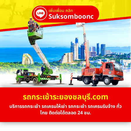
เพิ่มเพื่อน คลิก
Suksombooncrane
รถกระเช้าระยองชลบุรี.com
บริการรถกระเช้า รถเครนให้เช่า รถกระเช้า รถเครนรับจ้าง ทั่ว
ไทย ติดต่อได้ตลอด 24 ชม.