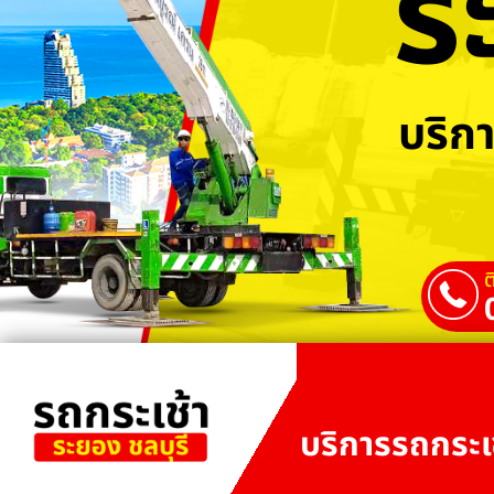
ร
บริกา
ต
บริการรถกระเช