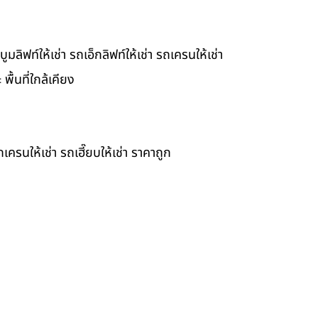
ลิฟท์ให้เช่า รถเอ็กลิฟท์ให้เช่า รถเครนให้เช่า
ื้นที่ใกล้เคียง
ถเครนให้เช่า รถเฮี๊ยบให้เช่า ราคาถูก