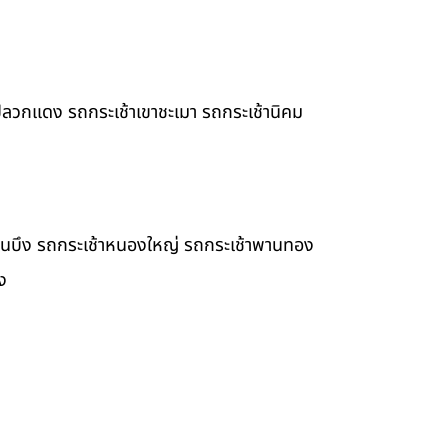
าปลวกแดง รถกระเช้าเขาชะเมา รถกระเช้านิคม
าบ้านบึง รถกระเช้าหนองใหญ่ รถกระเช้าพานทอง
ง