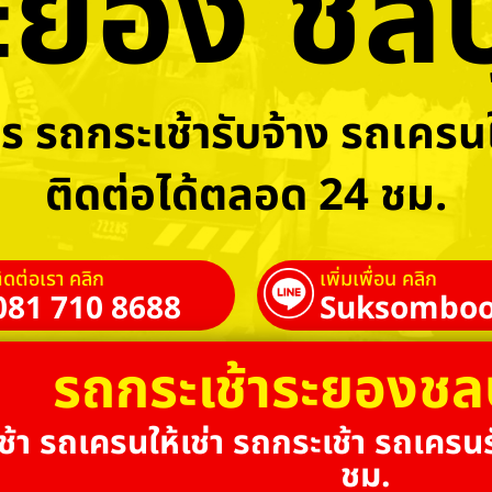
ะยอง ชลบุ
ร รถกระเช้ารับจ้าง รถเครนใ
ติดต่อได้ตลอด 24 ชม.
ิดต่อเรา คลิก
เพิ่มเพื่อน คลิก
081 710 8688
Suksomboo
รถกระเช้าระยองชล
้า รถเครนให้เช่า รถกระเช้า รถเครนร
ชม.