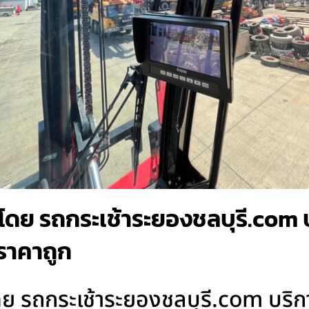
น โดย รถกระเช้าระยองชลบุรี.com 
 ราคาถูก
 โดย รถกระเช้าระยองชลบุรี.com บริกา