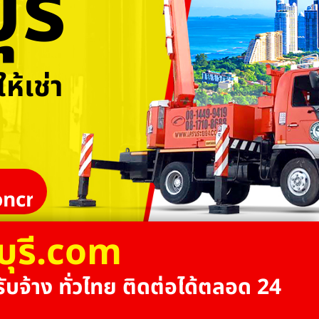
รี
ห้เช่า
ncrane
บุรี.com
ับจ้าง ทั่วไทย ติดต่อได้ตลอด 24