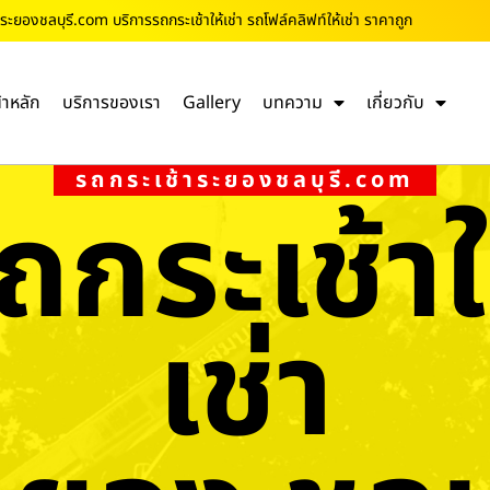
้าระยองชลบุรี.com บริการรถกระเช้าให้เช่า รถโฟล์คลิฟท์ให้เช่า ราคาถูก
้าหลัก
บริการของเรา
Gallery
บทความ
เกี่ยวกับ
รถกระเช้าระยองชลบุรี.com
ถกระเช้าใ
เช่า